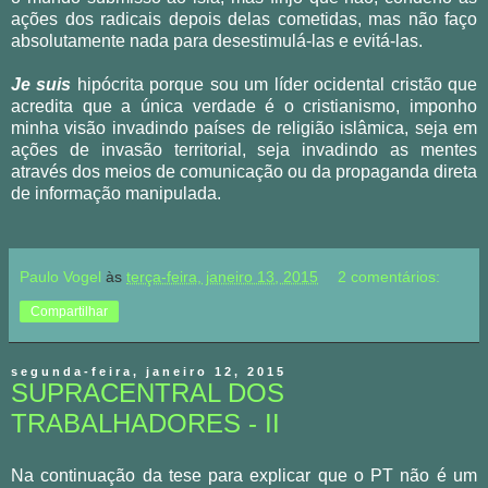
ações dos radicais depois delas cometidas, mas não faço
absolutamente nada para desestimulá-las e evitá-las.
Je suis
hipócrita porque sou um líder ocidental cristão que
acredita que a única verdade é o cristianismo, imponho
minha visão invadindo países de religião islâmica, seja em
ações de invasão territorial, seja invadindo as mentes
através dos meios de comunicação ou da propaganda direta
de informação manipulada.
Paulo Vogel
às
terça-feira, janeiro 13, 2015
2 comentários:
Compartilhar
segunda-feira, janeiro 12, 2015
SUPRACENTRAL DOS
TRABALHADORES - II
Na continuação da tese para explicar que o PT não é um