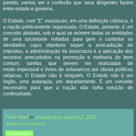
partido, vamos ver a confusão que seus dirigentes fazem
entre estado e governo.
O Estado, com "E" maiúsculo, em uma definição clássica, é
a nação politicamente organizada. O Estado, portanto, é um
conceito abstrato, sob o qual se reúnem todas as entidades
de uma sociedade voltadas para gerir e controlar as
atividades cujos objetivos sejam a arrecadação de
impostos, a administração da burocracia e a aplicação dos
recursos arrecadados na promoção e melhoria do bem
comum, tarefas que devem ser realizadas de
modo
impessoal e livres de solavancos por ideias políticas
utópicas. O Estado não é ninguém. O Estado não é um
órgão, uma autarquia, um departamento. É um conceito
necessário para que a nação não sofra solução de
continuidade.
Paulo Vogel
às
segunda-feira, janeiro 12, 2015
Nenhum comentário:
Compartilhar