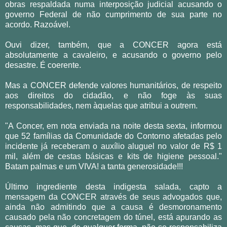
obras respaldada numa interposição judicial acusando o
governo Federal de não cumprimento de sua parte no
acordo. Razoável.
Ouvi dizer, também, que a CONCER agora está
absolutamente a cavaleiro, e acusando o governo pelo
desastre. É coerente.
Mas a CONCER defende valores humanitários, de respeito
aos direitos do cidadão, e não foge às suas
responsabilidades, nem àquelas que atribui a outrem.
"A Concer, em nota enviada na noite desta sexta, informou
que 52 famílias da Comunidade do Contorno afetadas pelo
incidente já receberam o auxílio aluguel no valor de R$ 1
mil, além de cestas básicas e kits de higiene pessoal."
Batam palmas e um VIVA! a tanta generosidade!!!
Último ingrediente desta indigesta salada, capto a
mensagem da CONCER através de seus advogados que,
ainda não admitindo que a causa é desmoronamento
causado pela não concretagem do túnel, está apurando as