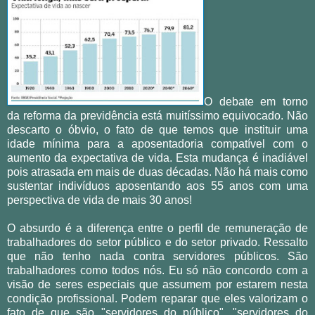
O debate em torno
da reforma da previdência está muitíssimo equivocado. Não
descarto o óbvio, o fato de que temos que instituir uma
idade mínima para a aposentadoria compatível com o
aumento da expectativa de vida. Esta mudança é inadiável
pois atrasada em mais de duas décadas. Não há mais como
sustentar indivíduos aposentando aos 55 anos com uma
perspectiva de vida de mais 30 anos!
O absurdo é a diferença entre o perfil de remuneração de
trabalhadores do setor público e do setor privado. Ressalto
que não tenho nada contra servidores públicos. São
trabalhadores como todos nós. Eu só não concordo com a
visão de seres especiais que assumem por estarem nesta
condição profissional. Podem reparar que eles valorizam o
fato de que são "servidores do público", "servidores do