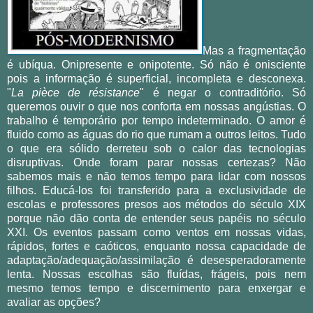
Mas a fragmentação
é ubíqua. Onipresente e onipotente. Só não é onisciente
pois a informação é superficial, incompleta e desconexa.
"
La pièce de résistance
" é negar o contraditório. Só
queremos ouvir o que nos conforta em nossas angústias. O
trabalho é temporário por tempo indeterminado. O amor é
fluido como as águas do rio que rumam a outros leitos. Tudo
o que era sólido derreteu sob o calor das tecnologias
disruptivas. Onde foram parar nossas certezas? Não
sabemos mais e não temos tempo para lidar com nossos
filhos. Educá-los foi transferido para a exclusividade de
escolas e professores presos aos métodos do século XIX
porque não dão conta de entender seus papéis no século
XXI. Os eventos passam como ventos em nossas vidas,
rápidos, fortes e caóticos, enquanto nossa capacidade de
adaptação/adequação/assimilação é desesperadoramente
lenta. Nossas escolhas são fluídas, frágeis, pois nem
mesmo temos tempo e discernimento para enxergar e
avaliar as opções?