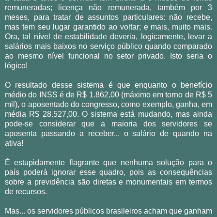
remuneradas; licença não remunerada, também por 3
meses, para tratar de assuntos particulares: não recebe,
mas tem seu lugar garantido ao voltar; e mais, muito mais.
Ora, tal nível de estabilidade deveria, logicamente, levar a
salários mais baixos no serviço público quando comparado
ao mesmo nível funcional no setor privado. Isto seria o
lógico!
O resultado desse sistema é que enquanto o benefício
médio do INSS é de R$ 1.862,00 (máximo em torno de R$ 5
mil), o aposentado do congresso, como exemplo, ganha, em
média R$ 28.527,00. O sistema está mudando, mas ainda
pode-se considerar que a maioria dos servidores se
aposenta passando a receber... o salário de quando na
ativa!
É estupidamente flagrante que nenhuma solução para o
país poderá ignorar esse quadro, pois as consequências
sobre a previdência são diretas e monumentais em termos
de recursos.
Mas... os servidores públicos brasileiros acham que ganham