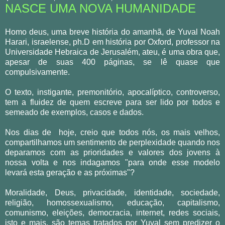
NASCE UMA NOVA HUMANIDADE
Homo deus, uma breve história do amanhã, de Yuval Noah
Harari, israelense, ph.D em história por Oxford, professor na
Universidade Hebraica de Jerusalém, ateu, é uma obra que,
apesar de suas 400 páginas, se lê quase que
compulsivamente.
O texto, instigante, premonitório, apocalíptico, controverso,
tem a fluidez de quem escreve para ser lido por todos e
semeado de exemplos, casos e dados.
Nos dias de hoje, creio que todos nós, os mais velhos,
compartilhamos um sentimento de perplexidade quando nos
deparamos com as prioridades e valores dos jovens à
nossa volta e nos indagamos "para onde esse modelo
levará esta geração e as próximas"?
Moralidade, Deus, privacidade, identidade, sociedade,
religião, homossexualismo, educação, capitalismo,
comunismo, eleições, democracia, internet, redes sociais,
isto e mais, são temas tratados por Yuval sem predizer o