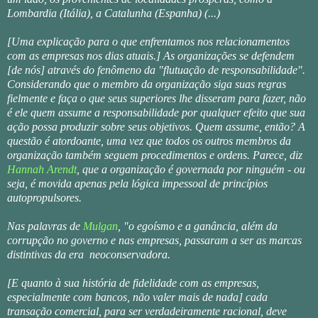
Lombardia (Itália), a Catalunha (Espanha) (...)
[Uma explicação para o que enfrentamos nos relacionamentos
com as empresas nos dias atuais.] As organizações se defendem
[de nós] através do fenômeno da "flutuação de responsabilidade".
Considerando que o membro da organização siga suas regras
fielmente e faça o que seus superiores lhe disseram para fazer, não
é ele quem assume a responsabilidade por qualquer efeito que sua
ação possa produzir sobre seus objetivos. Quem assume, então? A
questão é atordoante, uma vez que todos os outros membros da
organização também seguem procedimentos e ordens. Parece, diz
Hannah Arendt
, que a organização é governada por ninguém - ou
seja, é movida apenas pela lógica impessoal de princípios
autopropulsores.
Nas palavras de
Mulgan
, "o egoísmo e a ganância, além da
corrupção no governo e nas empresas, passaram a ser as marcas
distintivas da era neoconservadora.
[E quanto à sua história de fidelidade com as empresas,
especialmente com bancos, não valer mais de nada] cada
transação comercial, para ser verdadeiramente racional, deve