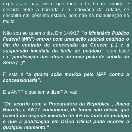
exploração, haja vista, que todo o trecho de subida e
descida entre a baixada e a rodoviária da cidade, se
encontra em péssimo estado, pois não há manutenção há
muito.
Não sou eu quem o diz. Em 14/9/17,
"o
Ministério Público
Federal (MPF) entrou com uma ação judicial pedindo o
fim do contrato de concessão da Concer, (...) e a
suspensão imediata da tarifa de pedágio"
, com base
na
"paralisação das obras da nova pista de subida da
Serra (...)"
.
E esta é
"a quarta ação movida pelo MPF contra a
concessionária"
.
E a ANTT o que tem a dizer? Aí vai:
"De acordo com a Procuradora da República , Joana
Barreto, a ANTT comunicou, de forma não oficial, que
haverá um reajuste imediato de 4% na tarifa de pedágio
e que a publicação em Diário Oficial pode ocorrer a
qualquer momento."