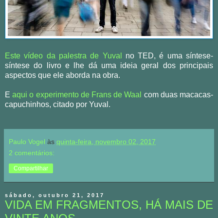
Este vídeo da palestra de Yuval
no TED, é uma síntese-
síntese do livro e lhe dá uma ideia geral dos principais
aspectos que ele aborda na obra.
E
aqui o experimento de Frans de Waal
com duas macacas-
capuchinhos
,
citado por Yuval
.
Paulo Vogel
às
quinta-feira, novembro 02, 2017
2 comentários:
Compartilhar
sábado, outubro 21, 2017
VIDA EM FRAGMENTOS, HÁ MAIS DE