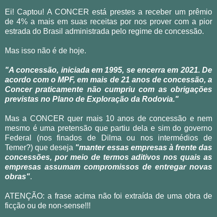
Ei! Captou! A CONCER está prestes a receber um prêmio
de 4% a mais em suas receitas por nos prover com a pior
estrada do Brasil administrada pelo regime de concessão.
Mas isso não é de hoje.
"A concessão, iniciada em 1995, se encerra em 2021. De
acordo com o MPF, em mais de 21 anos de concessão, a
Concer praticamente não cumpriu com as obrigações
previstas no Plano de Exploração da Rodovia."
Mas a CONCER quer mais 10 anos de concessão e nem
mesmo é uma pretensão que partiu dela e sim do governo
F
ederal (nos finados de Dilma ou nos intermédios de
Temer?) que deseja
"manter essas empresas à frente das
concessões, por meio de termos aditivos nos quais as
empresas assumam compromissos de entregar novas
obras"
.
ATENÇÃO: a frase acima não foi extraída de uma obra de
ficção ou de non-sense!!!