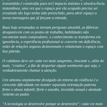
transmitida é construída para ter] impacto máximo e obsolescência
instantânea, uma vez que o espaço por ela ocupado precisa ser
esvaziado tão logo tenha sido preenchido, para abrir espaço a
novas mensagens que já forçam a entrada.
Ruas hoje arrumadas se tornam perigosas amanhã, as fábricas
desaparecem com os postos de trabalho, habilidades não
encontram mais compradores, o conhecimento se transforma em
ignorância, a experiência profissional se converte em deficiência,
redes de relações seguras desmoronam e enlameiam o espaço com
lixo pútrido.
O cotidiano deve ser cada vez mais sangrento, chocante e, além do
mais, "criativo", a fim de despertar algum sentimento que seja, e
verdadeiramente chamar a atenção.
Um sintoma amplamente divulgado do retorno da violência é a
crescente dificuldade em manter separada orientação paterna
firme e abuso infantil; flerte e assedio, investida sexual e atentado
violento ao pudor.
"A tecnologia se desenvolve porque se desenvolve"; cada vez mais