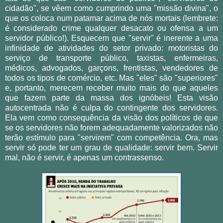
cidadão", se vêem como cumprindo uma "missão divina", o
que os coloca num patamar acima de nós mortais (lembrete:
é considerado crime qualquer desacato ou ofensa a um
servidor público!). Esquecem que "servir" é inerente a uma
infinidade de atividades do setor privado: motoristas do
serviço de transporte público, taxistas, enfermeiras,
médicos, advogados, garçons, frentistas, vendedores de
todos os tipos de comércio, etc. Mas "eles" são "superiores"
e, portanto, merecem receber muito mais do que aqueles
que fazem parte da massa dos ignóbeis! Esta visão
autocentrada não é culpa do contingente dos servidores.
Ela vem como consequência da visão dos políticos de que
se os servidores não forem adequadamente valorizados não
terão estímulo para "servirem" com competência. Ora, mas
servir só pode ter um grau de qualidade: servir bem. Servir
mal, não é servir, é apenas um contrassenso.