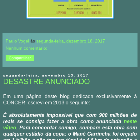
Paulo Vogel
às
segunda-feira, dezembro 18, 2017
Nenhum comentário:
Compartilhar
segunda-feira, novembro 13, 2017
DESASTRE ANUNCIADO
Em uma página deste blog dedicada exclusivamente à
CONCER, escrevi em 2013 o seguinte:
É absolutamente impossível que com 900 milhões de
reais se consiga fazer a obra como anunciada
neste
vídeo
. Para concordar comigo, compare esta obra com
qualquer estádio da copa: o Mané Garrincha foi orçado