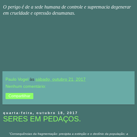
O perigo é de a sede humana de controle e supremacia degenerar
em crueldade e opressão desumanas.
Paulo Vogel
às
sábado, outubro 21, 2017
Nenhum comentário:
Compartilhar
quarta-feira, outubro 18, 2017
SERES EM PEDAÇOS.
"Consequências da fragmentação: precipita a extinção e o declínio da população; a