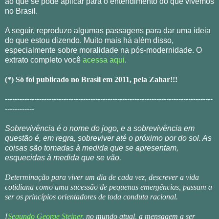
ao que se pode aplicar para o entendimento do que vivemos
no Brasil.
A seguir, reproduzo algumas passagens para dar uma ideia
do que estou dizendo. Muito mais há além disso,
especialmente sobre moralidade na pós-modernidade. O
extrato completo você
acessa aqui
.
(*) Só foi publicado no Brasil em 2011, pela Zahar!!!
-------------------------------------------------------------------------------------
------------
Sobrevivência é o nome do jogo, e a sobrevivência em
questão é, em regra, sobreviver até o próximo por do sol. As
coisas são tomadas à medida que se apresentam,
esquecidas à medida que se vão.
Determinação para viver um dia de cada vez, descrever a vida
cotidiana como uma sucessão de pequenas emergências, passam a
ser os princípios orientadores de toda conduta racional.
[
Segundo George Steiner
, no mundo atual, a mensagem a ser