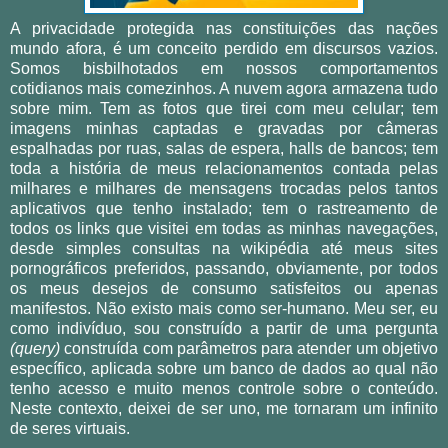
A privacidade protegida nas constituições das nações
mundo afora, é um conceito perdido em discursos vazios.
Somos bisbilhotados em nossos comportamentos
cotidianos mais comezinhos. A nuvem agora armazena tudo
sobre mim. Tem as fotos que tirei com meu celular; tem
imagens minhas captadas e gravadas por câmeras
espalhadas por ruas, salas de espera, halls de bancos; tem
toda a história de meus relacionamentos contada pelas
milhares e milhares de mensagens trocadas pelos tantos
aplicativos que tenho instalado; tem o rastreamento de
todos os links que visitei em todas as minhas navegações,
desde simples consultas na wikipédia até meus sites
pornográficos preferidos, passando, obviamente, por todos
os meus desejos de consumo satisfeitos ou apenas
manifestos. Não existo mais como ser-humano. Meu ser, eu
como indivíduo, sou construído a partir de uma pergunta
(query)
construída com parâmetros para atender um objetivo
específico, aplicada sobre um banco de dados ao qual não
tenho acesso e muito menos controle sobre o conteúdo.
Neste contexto, deixei de ser uno, me tornaram um infinito
de seres virtuais.