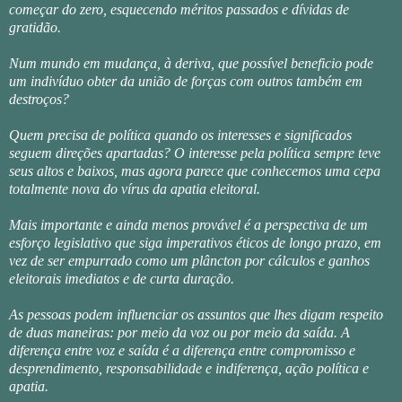
começar do zero, esquecendo méritos passados e dívidas de
gratidão.
Num mundo em mudança, à deriva, que possível beneficio pode
um indivíduo obter da união de forças com outros também em
destroços?
Quem precisa de política quando os interesses e significados
seguem direções apartadas? O interesse pela política sempre teve
seus altos e baixos, mas agora parece que conhecemos uma cepa
totalmente nova do vírus da apatia eleitoral.
Mais importante e ainda menos provável é a perspectiva de um
esforço legislativo que siga imperativos éticos de longo prazo, em
vez de ser empurrado como um plâncton por cálculos e ganhos
eleitorais imediatos e de curta duração.
As pessoas podem influenciar os assuntos que lhes digam respeito
de duas maneiras: por meio da voz ou por meio da saída. A
diferença entre voz e saída é a diferença entre compromisso e
desprendimento, responsabilidade e indiferença, ação política e
apatia.