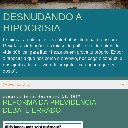
DESNUDANDO A
HIPOCRISIA
Esmiuçar a notícia, ler as entrelinhas, iluminar o obscuro.
Revelar as intenções da mídia, de políticos e de outros de
vida pública, para iludir incautos em proveito próprio. Expor
a hipocrisia que nos cerca e envolve, nos cega e conduz, e
nos ajuda a tocar a vida de um jeito "me engana que eu
gosto".
▼
segunda-feira, dezembro 18, 2017
REFORMA DA PREVIDÊNCIA -
DEBATE ERRADO