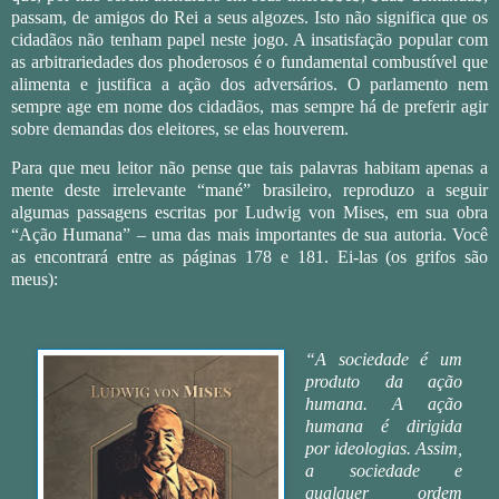
passam, de amigos do Rei a seus algozes. Isto não significa que os
cidadãos não tenham papel neste jogo. A insatisfação popular com
as arbitrariedades dos phoderosos é o fundamental combustível que
alimenta e justifica a ação dos adversários. O parlamento nem
sempre age em nome dos cidadãos, mas sempre há de preferir agir
sobre demandas dos eleitores, se elas houverem.
Para que meu leitor não pense que tais palavras habitam apenas a
mente deste irrelevante “mané” brasileiro, reproduzo a seguir
algumas passagens escritas por Ludwig von Mises, em sua obra
“Ação Humana” – uma das mais importantes de sua autoria. Você
as encontrará entre as páginas 178 e 181. Ei-las (os grifos são
meus):
“A sociedade é um
produto da ação
humana. A ação
humana é dirigida
por ideologias. Assim,
a sociedade e
qualquer ordem