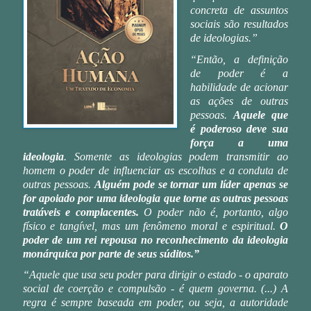
concreta de assuntos
sociais são resultados
de ideologias.”
“Então, a definição
de poder é a
habilidade de acionar
as ações de outras
pessoas.
Aquele que
é poderoso deve sua
força a uma
ideologia
. Somente as ideologias podem transmitir ao
homem o poder de influenciar as escolhas e a conduta de
outras pessoas.
Alguém pode se tornar um líder apenas se
for apoiado por uma ideologia que torne as outras pessoas
tratáveis e complacentes.
O poder não é, portanto, algo
físico e tangível, mas um fenômeno moral e espiritual.
O
poder de um rei repousa no reconhecimento da ideologia
monárquica por parte de seus súditos.”
“Aquele que usa seu poder para dirigir o estado - o aparato
social de coerção e compulsão - é quem governa. (...) A
regra é sempre baseada em poder, ou seja, a autoridade