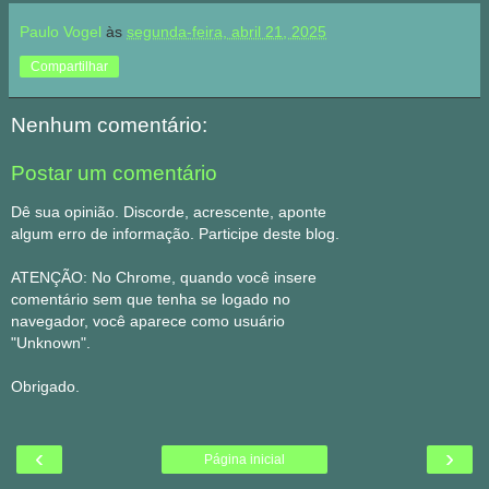
Paulo Vogel
às
segunda-feira, abril 21, 2025
Compartilhar
Nenhum comentário:
Postar um comentário
Dê sua opinião. Discorde, acrescente, aponte
algum erro de informação. Participe deste blog.
ATENÇÃO: No Chrome, quando você insere
comentário sem que tenha se logado no
navegador, você aparece como usuário
"Unknown".
Obrigado.
‹
›
Página inicial