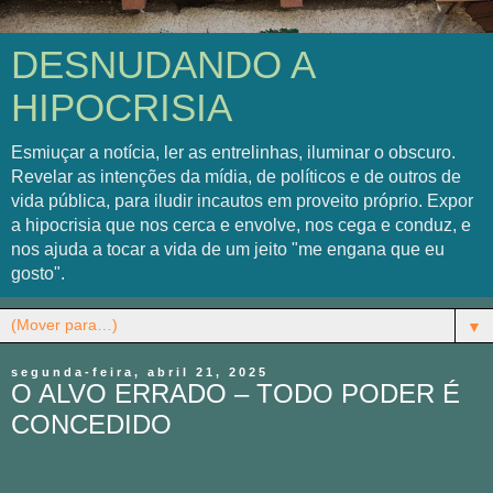
DESNUDANDO A
HIPOCRISIA
Esmiuçar a notícia, ler as entrelinhas, iluminar o obscuro.
Revelar as intenções da mídia, de políticos e de outros de
vida pública, para iludir incautos em proveito próprio. Expor
a hipocrisia que nos cerca e envolve, nos cega e conduz, e
nos ajuda a tocar a vida de um jeito "me engana que eu
gosto".
▼
segunda-feira, abril 21, 2025
O ALVO ERRADO – TODO PODER É
CONCEDIDO