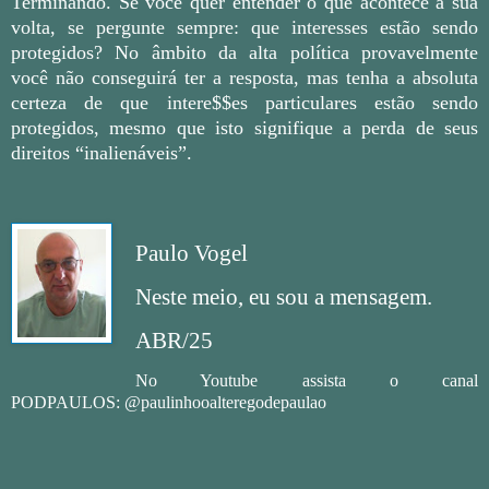
Terminando. Se você quer entender o que acontece à sua
volta, se pergunte sempre: que interesses estão sendo
protegidos? No âmbito da alta política provavelmente
você não conseguirá ter a resposta, mas tenha a absoluta
certeza de que intere$$es particulares estão sendo
protegidos, mesmo que isto signifique a perda de seus
direitos “inalienáveis”.
Paulo Vogel
Neste meio, eu sou a mensagem.
ABR/25
No Youtube assista o canal
PODPAULOS: @paulinhooalteregodepaulao