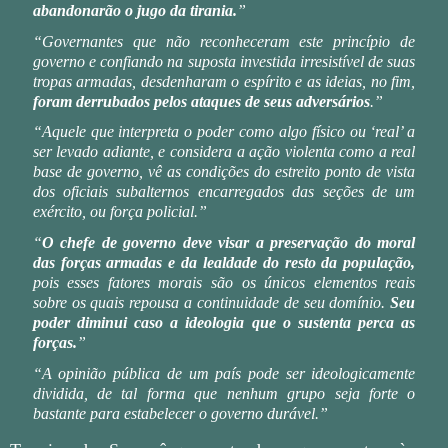
abandonarão o jugo da tirania.
”
“Governantes que não reconheceram este princípio de
governo e confiando na suposta investida irresistível de suas
tropas armadas, desdenharam o espírito e as ideias, no fim,
foram derrubados pelos ataques de seus adversários
.”
“Aquele que interpreta o poder como algo físico ou ‘real’ a
ser levado adiante, e considera a ação violenta como a real
base de governo, vê as condições do estreito ponto de vista
dos oficiais subalternos encarregados das seções de um
exército, ou força policial.”
“
O chefe de governo deve visar a preservação do moral
das forças armadas e da lealdade do resto da população,
pois esses fatores morais são os únicos elementos reais
sobre os quais repousa a continuidade de seu domínio.
Seu
poder diminui caso a ideologia que o sustenta perca as
forças.
”
“A opinião pública de um país pode ser ideologicamente
dividida, de tal forma que nenhum grupo seja forte o
bastante para estabelecer o governo durável.”