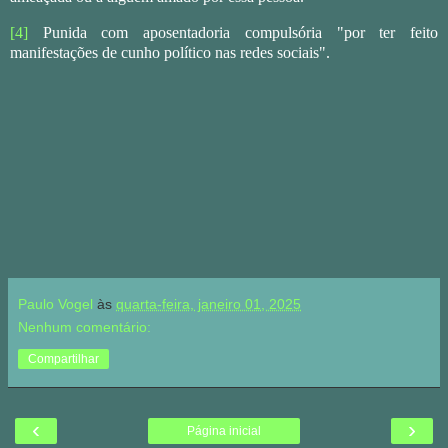
[4]
Punida com aposentadoria compulsória "por ter feito
manifestações de cunho político nas redes sociais".
Paulo Vogel
às
quarta-feira, janeiro 01, 2025
Nenhum comentário:
Compartilhar
‹
›
Página inicial