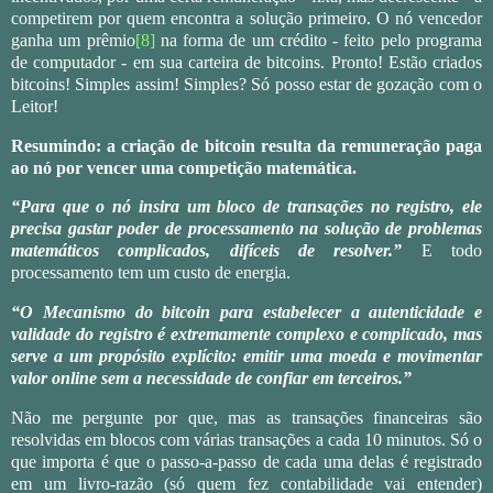
competirem por quem encontra a solução primeiro. O nó vencedor
ganha um prêmio
[8]
na forma de um crédito - feito pelo programa
de computador - em sua carteira de bitcoins. Pronto! Estão criados
bitcoins! Simples assim! Simples? Só posso estar de gozação com o
Leitor!
Resumindo: a criação de bitcoin resulta da remuneração paga
ao nó por vencer uma competição matemática.
“Para que o nó insira um bloco de transações no registro, ele
precisa gastar poder de processamento na solução de problemas
matemáticos complicados, difíceis de resolver.”
E todo
processamento tem um custo de energia.
“O Mecanismo do bitcoin para estabelecer a autenticidade e
validade do registro é extremamente complexo e complicado, mas
serve a um propósito explícito: emitir uma moeda e movimentar
valor online sem a necessidade de confiar em terceiros.”
Não me pergunte por que, mas as transações financeiras são
resolvidas em blocos com várias transações a cada 10 minutos. Só o
que importa é que o passo-a-passo de cada uma delas é registrado
em um livro-razão (só quem fez contabilidade vai entender)