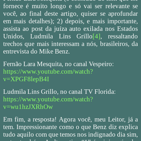
fornece é muito longo e só vai ser relevante se
você, ao final deste artigo, quiser se aprofundar
em mais detalhes); 2) depois, e mais importante,
assista ao post da juíza auto exilada nos Estados
Unidos, Ludmila Lins Grillo
[4]
, ressaltando
trechos que mais interessam a nós, brasileiros, da
entrevista do Mike Benz.
Fernão Lara Mesquita, no canal Vespeiro:
https://www.youtube.com/watch?
v=XPGF8lepB4I
Ludmila Lins Grillo, no canal TV Florida:
https://www.youtube.com/watch?
v=wu1hzJXRhOw
Em fim, a resposta! Agora você, meu Leitor, já a
tem. Impressionante como o que Benz diz explica
tudo aquilo com que temos nos indignado dia sim,