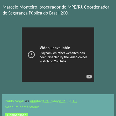
Marcelo Monteiro, procurador do MPE/RJ,
Coordenador
de Segurança Pública do Brasil 200
.
Paulo Vogel
às
quinta-feira, março 15, 2018
Nenhum comentário:
Compartilhar