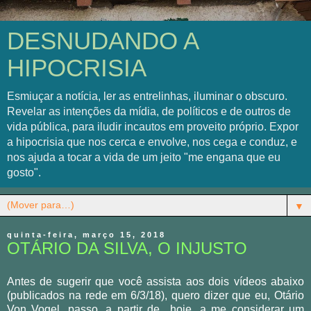
DESNUDANDO A
HIPOCRISIA
Esmiuçar a notícia, ler as entrelinhas, iluminar o obscuro.
Revelar as intenções da mídia, de políticos e de outros de
vida pública, para iludir incautos em proveito próprio. Expor
a hipocrisia que nos cerca e envolve, nos cega e conduz, e
nos ajuda a tocar a vida de um jeito "me engana que eu
gosto".
▼
quinta-feira, março 15, 2018
OTÁRIO DA SILVA, O INJUSTO
Antes de sugerir que você assista aos dois vídeos abaixo
(publicados na rede em 6/3/18), quero dizer que eu, Otário
Von Vogel, passo, a partir de hoje, a me considerar um