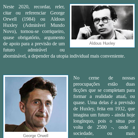
Neste 2020, recordar, reler,
citar ou referenciar George
Orwell (1984) ou Aldous
Huxley (Admirável Mundo
Novo), tornou-se corriqueiro,
quase obrigatório, argumento
de apoio para a previsão de um
Aldous Huxley
futuro admirável ou
abominável, a depender da utopia individual mais conveniente.
No cerne de nossas
preocupações estão duas
ficções que se completam para
formar a realidade atual, ou
quase. Uma delas é a previsão
de Huxley, feita em 1932, que
imagina um futuro - ainda hoje
longínquo, pois o situa por
volta de 2500 -, onde a
sociedade, ou mais
George Orwell