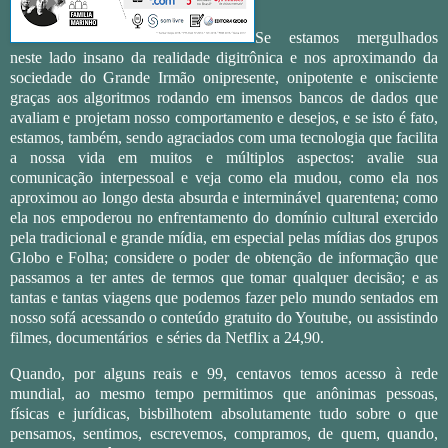
Se estamos mergulhados
neste lado insano da realidade digitrônica e nos aproximando da
sociedade do Grande Irmão onipresente, onipotente e onisciente
graças aos algoritmos rodando em imensos bancos de dados que
avaliam e projetam nosso comportamento e desejos, e se isto é fato,
estamos, também, sendo agraciados com uma tecnologia que facilita
a nossa vida em muitos e múltiplos aspectos: avalie sua
comunicação interpessoal e veja como ela mudou, como ela nos
aproximou ao longo desta absurda e interminável quarentena; como
ela nos empoderou no enfrentamento do domínio cultural exercido
pela tradicional e grande mídia, em especial pelas mídias dos grupos
Globo e Folha; considere o poder de obtenção de informação que
passamos a ter antes de termos que tomar qualquer decisão; e as
tantas e tantas viagens que podemos fazer pelo mundo sentados em
nosso sofá acessando o conteúdo gratuito do Youtube, ou assistindo
filmes, documentários e séries da Netflix a 24,90.
Quando, por alguns reais e 99, centavos temos acesso à rede
mundial, ao mesmo tempo permitimos que anônimas pessoas,
físicas e jurídicas, bisbilhotem absolutamente tudo sobre o que
pensamos, sentimos, escrevemos, compramos, de quem, quando,