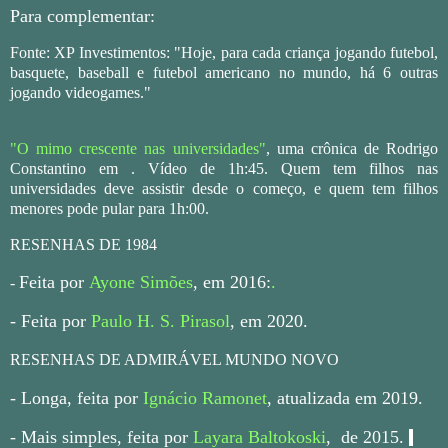
Para complementar:
Fonte: XP Investimentos:
"Hoje, para cada criança jogando futebol,
basquete, baseball e futebol americano no mundo, há 6 outras
jogando videogames."
"O mimo crescente nas universidades"
, uma crônica de Rodrigo
Constantino em . Vídeo de 1h:45. Quem tem filhos nas
universidades deve assistir desde o começo, e quem tem filhos
menores pode pular para 1h:00.
RESENHAS DE 1984
Feita por
Ayone Simões
, em 2016:
.
-
- Feita por
Paulo H. S. Pirasol
, em 2020.
RESENHAS DE ADMIRÁVEL MUNDO NOVO
- Longa, feita por
Ignácio Ramonet
, atualizada em 2019.
- Mais simples, feita por
Layara Baltokoski
, de 2015.