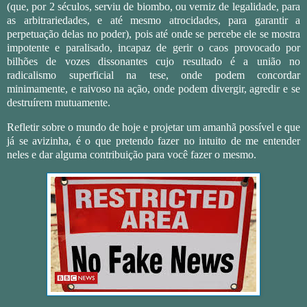
(que, por 2 séculos, serviu de biombo, ou verniz de legalidade, para
as arbitrariedades, e até mesmo atrocidades, para garantir a
perpetuação delas no poder), pois até onde se percebe ele se mostra
impotente e paralisado, incapaz de gerir o caos provocado por
bilhões de vozes dissonantes cujo resultado é a união no
radicalismo superficial na tese, onde
podem concordar
minimamente,
e raivoso na ação, onde podem divergir, agredir e se
destruírem mutuamente
.
Refletir sobre o mundo de hoje e projetar um amanhã possível e que
já se avizinha, é o que pretendo fazer no intuito de me entender
neles e dar alguma contribuição para você fazer o mesmo.