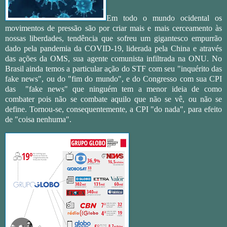
Em todo o mundo ocidental os
movimentos de pressão são por criar mais e mais cerceamento às
nossas liberdades, tendência que sofreu um gigantesco empurrão
dado pela pandemia da COVID-19, liderada pela China e através
das ações da OMS, sua agente comunista infiltrada na ONU. No
Brasil ainda temos a particular ação do STF com seu "inquérito das
fake news", ou do "fim do mundo", e do Congresso com sua CPI
das "fake news" que ninguém tem a menor ideia de como
combater pois não se combate aquilo que não se vê, ou não se
define. Tornou-se, consequentemente, a CPI "do nada", para efeito
de "coisa nenhuma".