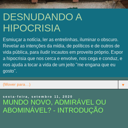
DESNUDANDO A
HIPOCRISIA
Esmiuçar a notícia, ler as entrelinhas, iluminar o obscuro.
Revelar as intenções da mídia, de políticos e de outros de
vida pública, para iludir incautos em proveito próprio. Expor
a hipocrisia que nos cerca e envolve, nos cega e conduz, e
nos ajuda a tocar a vida de um jeito "me engana que eu
gosto".
▼
sexta-feira, setembro 11, 2020
MUNDO NOVO, ADMIRÁVEL OU
ABOMINÁVEL? - INTRODUÇÃO