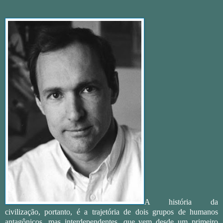
A história da
civilização, portanto, é a trajetória de dois grupos de humanos
antagônicos, mas interdependentes, que vem desde um primeiro