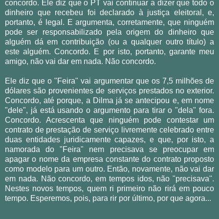
concordo. Ele diz que o PT vai continuar a dizer que todo o
dinheiro que recebeu foi declarado à justiça eleitoral, e,
portanto, é legal. E argumenta, corretamente, que ninguém
pode ser responsabilizado pela origem do dinheiro que
alguém dá em contribuição (ou a qualquer outro título) a
este alguém. Concordo. E por isto, portanto, garante meu
amigo, não vai dar em nada. Não concordo.
Ele diz que o "Feira" vai argumentar que os 7,5 milhões de
dólares são provenientes de serviços prestados no exterior.
Concordo, até porque, a Dilma já se antecipou e, em nome
"dele", já está usando o argumento para tirar o "dela" fora.
Concordo. Acrescenta que ninguém pode contestar um
contrato de prestação de serviço livremente celebrado entre
duas entidades juridicamente capazes, e que, por isto, a
namorada do "Feira" nem precisava se preocupar em
apagar o nome da empresa constante do contrato proposto
como modelo para um outro.
Então, novamente, não vai dar
em nada. Não concordo, em tempos idos, não "precisava".
Nestes novos tempos, quem ri primeiro não rirá em pouco
tempo. Esperemos, pois, para rir por último, por que agora...