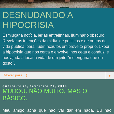
DESNUDANDO A
HIPOCRISIA
Esmiuçar a notícia, ler as entrelinhas, iluminar o obscuro.
Revelar as intenções da mídia, de políticos e de outros de
vida pública, para iludir incautos em proveito próprio. Expor
a hipocrisia que nos cerca e envolve, nos cega e conduz, e
nos ajuda a tocar a vida de um jeito "me engana que eu
gosto".
▼
quarta-feira, fevereiro 24, 2016
MUDOU. NÃO MUITO, MAS O
BÁSICO.
Meu amigo acha que não vai dar em nada. Eu não