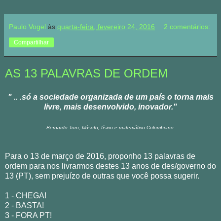
Paulo Vogel
às
quarta-feira, fevereiro 24, 2016
2 comentários:
Compartilhar
AS 13 PALAVRAS DE ORDEM
" .. .só a sociedade organizada de um país o torna mais
livre, mais desenvolvido, inovador."
Bernardo Toro, filósofo, físico e matemático Colombiano.
Para o 13 de março de 2016, proponho 13 palavras de
ordem para nos livrarmos destes 13 anos de des/governo do
13 (PT), sem prejuízo de outras que você possa sugerir.
1 - CHEGA!
2 - BASTA!
3 - FORA PT!