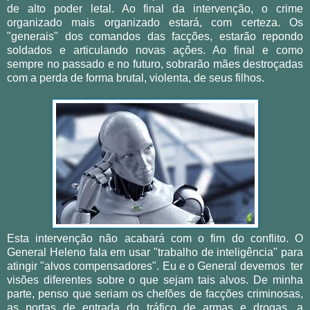
de alto poder letal. Ao final da intervenção, o crime
organizado mais organizado estará, com certeza. Os
"generais" dos comandos das facções, estarão repondo
soldados e articulando novas ações. Ao final e como
sempre no passado e no futuro, sobrarão mães destroçadas
com a perda de forma brutal, violenta, de seus filhos.
Esta intervenção não acabará com o fim do conflito. O
General Heleno fala em usar "trabalho de inteligência" para
atingir "alvos compensadores". Eu e o General devemos ter
visões diferentes sobre o que sejam tais alvos. De minha
parte, penso que seriam os chefões de facções criminosas,
as portas de entrada do tráfico de armas e drogas, a