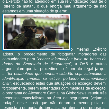
o Exército não foi atendido em sua reivindicação para ter o
"direito de matar", o que reforça meu argumento de não
estarmos em uma situação de guerra;
o mesmo Exército
adotou o procedimento de fotografar moradores das
comunidades para
"
checar informações junto ao banco de
dados da Secretaria de Segurança";
a OAB e outros
argumentam que tal procedimento é um ato ilegal já que
a
"lei estabelece que nenhum cidadão seja submetido à
identificação criminal se estiver portando documentação
civil"
, esquecendo estes que situações de exceção devem,
forçosamente, serem enfrentadas com medidas de exceção;
o programa do Alexandre Garcia, na GloboNews, reuniu três
pretensos especialistas na área de segurança (vejam o
rodapé deste post) que não deram a menor pista de
resposta à pergunta do jornalista na abertura do programa: