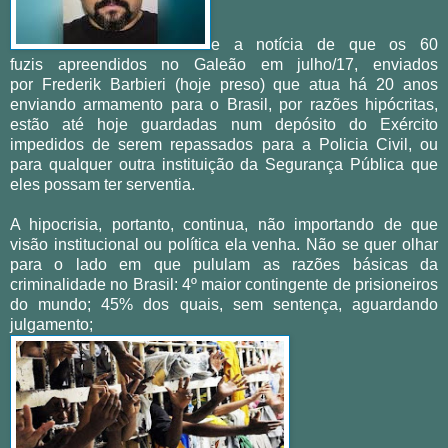
e a notícia de que os 60
fuzis
apreendidos no Galeão em julho/17,
enviados
por Frederik Barbieri (hoje preso) que atua há 20 anos
enviando armamento para o Brasil, por razões hipócritas,
estão até hoje guardadas num depósito do Exército
impedidos de serem repassados para a Policia Civil, ou
para qualquer outra instituição da Segurança Pública que
eles possam ter serventia.
A hipocrisia, portanto, continua, não importando de que
visão institucional ou política ela venha. Não se quer olhar
para o lado em que pululam as razões básicas da
criminalidade no Brasil: 4º maior contingente de prisioneiros
do mundo; 45% dos quais, sem sentença, aguardando
julgamento;