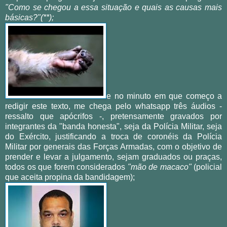
"Como se chegou a essa situação e quais as causas mais
básicas?"(**);
e no minuto em que começo a
redigir este texto, me chega pelo whatsapp três áudios -
ressalto que apócrifos -, pretensamente gravados por
integrantes da "banda honesta",
seja da Polícia Militar, seja
do Exército, justificando a troca de coronéis da Polícia
Militar por generais das Forças Armadas, com o objetivo de
prender e levar a julgamento, sejam graduados ou praças,
todos os que forem considerados
"mão de macaco"
(policial
que aceita propina da bandidagem);