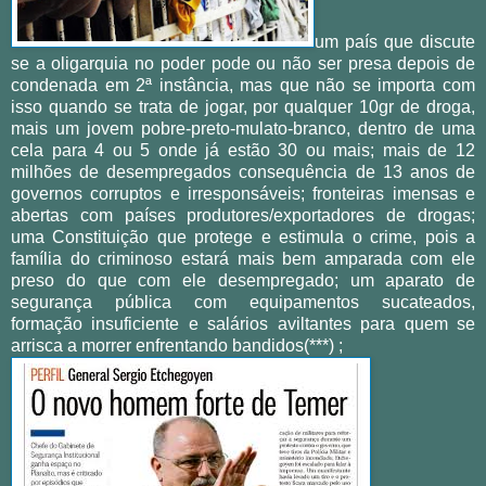
um país que discute
se a oligarquia no poder pode ou não ser presa depois de
condenada em 2ª instância, mas que não se importa com
isso quando se trata de jogar, por qualquer 10gr de droga,
mais um jovem pobre-preto-mulato-branco, dentro de uma
cela para 4 ou 5 onde já estão 30 ou mais; mais de 12
milhões de desempregados consequência de 13 anos de
governos corruptos e irresponsáveis; fronteiras imensas e
abertas com países produtores/exportadores de drogas;
uma Constituição que protege e estimula o crime, pois a
família do criminoso estará mais bem amparada com ele
preso do que com ele desempregado; um aparato de
segurança pública com equipamentos sucateados,
formação insuficiente e salários aviltantes para quem se
arrisca a morrer enfrentando bandidos(***) ;