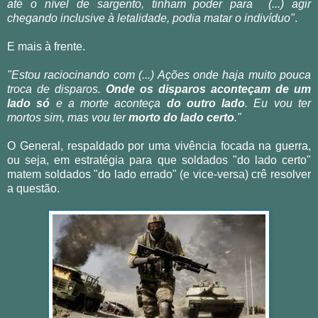
até o nível de sargento, tinham poder para (...) agir
chegando inclusive à letalidade, podia matar o indivíduo"
.
E mais à frente.
"Estou raciocinando com (...) Ações onde haja muito pouca
troca de disparos.
Onde os disparos aconteçam de um
lado só
e a morte aconteça
do outro lado
. Eu vou ter
mortos sim, mas vou ter
morto do lado certo
."
O General, respaldado por uma vivência focada na guerra,
ou seja, em estratégia para que soldados "do lado certo"
matem soldados "do lado errado" (e vice-versa) crê resolver
a questão.