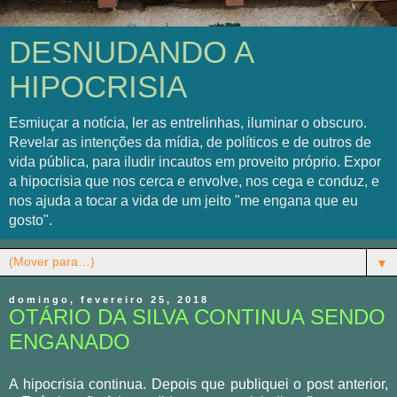
DESNUDANDO A
HIPOCRISIA
Esmiuçar a notícia, ler as entrelinhas, iluminar o obscuro.
Revelar as intenções da mídia, de políticos e de outros de
vida pública, para iludir incautos em proveito próprio. Expor
a hipocrisia que nos cerca e envolve, nos cega e conduz, e
nos ajuda a tocar a vida de um jeito "me engana que eu
gosto".
▼
domingo, fevereiro 25, 2018
OTÁRIO DA SILVA CONTINUA SENDO
ENGANADO
A hipocrisia continua. Depois que publiquei o post anterior,