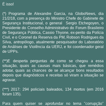
É isso!
(*) Programa de Alexandre Garcia, na GloboNews, dia
21/2/18, com a presença do Ministro Chefe do Gabinete de
Segurança Institucional, o general Sergio Etchegoyen, o
Presidente do Conselho Administrativo do Forum Brasileiro
de Segurança Pública, Cassio Thyone, ex-perito da Polícia
Civil, e o Coronel da Reserva da PM, Robson Rodrigues da
Silva, antropólogo, atualmente pesquisador do Laboratório
de Análises de Violência da UERJ, e foi coordenador geral
de UPPs.
(**)E desperta perguntas de como se chegou a essa
situação, quais as causas mais básicas, que remédios
adotar, quais as chances de se alcançar bons resultados
depois que diagnósticos e receitas só viram a situação se
agravar.
(***) 2017: 294 policiais baleados, 134 mortos (em 2016
foram 135).
Para quem quiser se aprofundar no tema "corrupção"