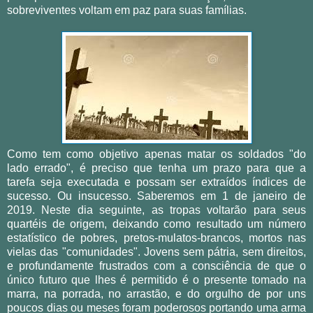
sobreviventes voltam em paz para suas famílias.
Como tem como objetivo apenas matar os soldados "do
lado errado", é preciso que tenha um prazo para que a
tarefa seja executada e possam ser extraídos índices de
sucesso. Ou insucesso. Saberemos em 1 de janeiro de
2019. Neste dia seguinte, as tropas voltarão para seus
quartéis de origem, deixando como resultado um número
estatístico de pobres, pretos-mulatos-brancos, mortos nas
vielas das "comunidades". Jovens sem pátria, sem direitos,
e profundamente frustrados com a consciência de que o
único futuro que lhes é permitido é o presente tomado na
marra, na porrada, no arrastão, e do orgulho de por uns
poucos dias ou meses foram poderosos portando uma arma