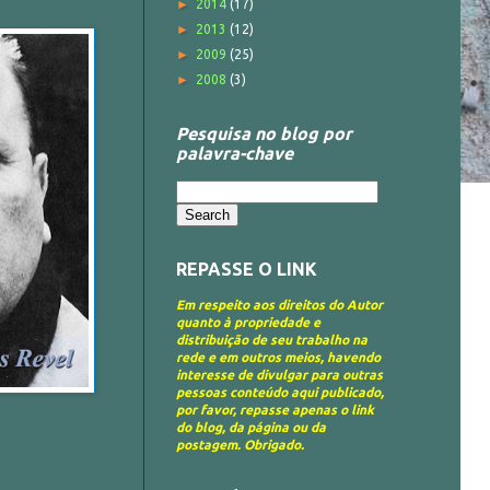
►
2014
(17)
►
2013
(12)
►
2009
(25)
►
2008
(3)
Pesquisa no blog por
palavra-chave
REPASSE O LINK
Em respeito aos direitos do Autor
quanto à propriedade e
distribuição de seu trabalho na
rede e em outros meios, havendo
interesse de divulgar para outras
pessoas conteúdo aqui publicado,
por favor, repasse apenas o link
do blog, da página ou da
postagem. Obrigado.