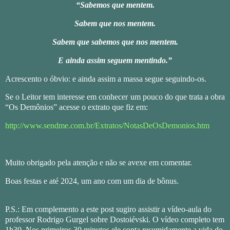
“Sabemos que mentem.
Sabem que nos mentem.
Sabem que sabemos que nos mentem.
E ainda assim seguem mentindo.”
Acrescento o óbvio: e ainda assim a massa segue seguindo-os.
Se o Leitor tem interesse em conhecer um pouco do que trata a obra
“Os Demônios” acesse o extrato que fiz em:
http://www.sendme.com.br/Extratos/NotasDeOsDemonios.htm
Muito obrigado pela atenção e não se avexe em comentar.
Boas festas e até 2024, um ano com um dia de bônus.
P.S.: Em complemento a este post sugiro assistir a vídeo-aula do
professor Rodrigo Gurgel sobre Dostoiévski. O vídeo completo tem
1h30. Nos primeiros 30 minutos ele conta resumidamente a vida do