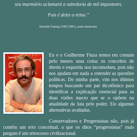
seu murmúrio aclamará a sabedoria de mil impostores.
Pois é deles o reino.”
Kenneth Fearing (1902-1961), poeta americano.
Eu e o Guilherme Fiuza temos em comum
pelo menos uma coisa: os conceitos de
direita e esquerda nos incomodam, pois não
nos ajudam em nada a entender as questões
políticas. De minha parte, vim nos últimos
tempos buscando um par dicotômico para
identificar a explicação essencial para as
duas visões macro que se o opõem na
atualidade da luta pelo poder. Eis algumas
alternativas avaliadas.
Conservadores e Progressistas não, pois já
contém um erro conceitual, o que os ditos “progressistas” mais
pregam é um retrocesso civilizacional.