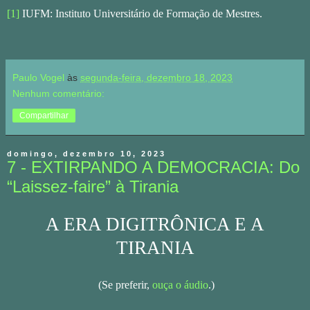
[1]
IUFM: Instituto Universitário de Formação de Mestres.
Paulo Vogel
às
segunda-feira, dezembro 18, 2023
Nenhum comentário:
Compartilhar
domingo, dezembro 10, 2023
7 - EXTIRPANDO A DEMOCRACIA: Do
“Laissez-faire” à Tirania
A ERA DIGITRÔNICA E A
TIRANIA
(Se preferir,
ouça o áudio
.)