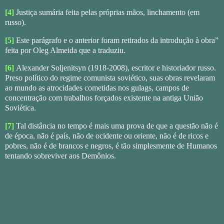
[4]
Justiça sumária feita pelas próprias mãos, linchamento (em
russo).
[5]
Este parágrafo e o anterior foram retirados da introdução à obra”
feita por Oleg Almeida que a traduziu.
[6]
Alexander Soljenitsyn (1918-2008), escritor e historiador russo.
Preso político do regime comunista soviético, suas obras revelaram
ao mundo as atrocidades cometidas nos gulags, campos de
concentração com trabalhos forçados existente na antiga União
Soviética.
[7]
Tal distância no tempo é mais uma prova de que a questão não é
de época, não é país, não de ocidente ou oriente, não é de ricos e
pobres, não é de brancos e negros, é tão simplesmente de Humanos
tentando sobreviver aos Demônios.