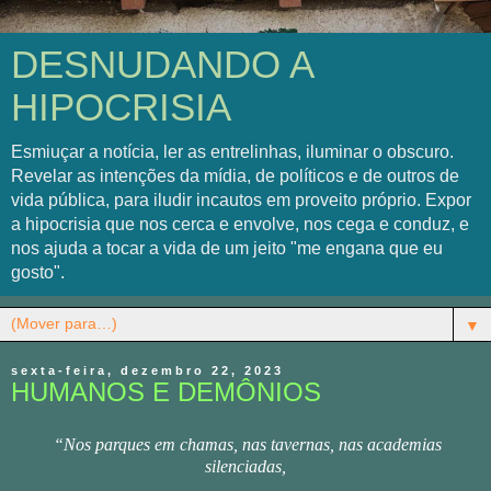
DESNUDANDO A
HIPOCRISIA
Esmiuçar a notícia, ler as entrelinhas, iluminar o obscuro.
Revelar as intenções da mídia, de políticos e de outros de
vida pública, para iludir incautos em proveito próprio. Expor
a hipocrisia que nos cerca e envolve, nos cega e conduz, e
nos ajuda a tocar a vida de um jeito "me engana que eu
gosto".
▼
sexta-feira, dezembro 22, 2023
HUMANOS E DEMÔNIOS
“Nos parques em chamas, nas tavernas, nas academias
silenciadas,