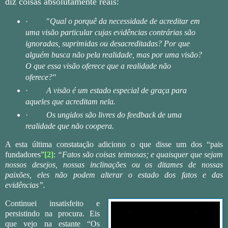
diz coisas absolutamente reais:
·
"
Qual o porquê da necessidade de acreditar em
uma visão particular cujas evidências contrárias são
ignoradas, suprimidas ou desacreditadas? Por que
alguém busca não pela realidade, mas por uma visão?
O que essa visão oferece que a realidade não
oferece?"
·
A visão é um estado especial de graça para
aqueles que acreditam nela.
·
Os ungidos são livres do feedback de uma
realidade que não coopera.
A esta última constatação adiciono o que disse um dos “pais
fundadores”
[2]
:
“Fatos são coisas teimosas; e quaisquer que sejam
nossos desejos, nossas inclinações ou os ditames de nossas
paixões, eles não podem alterar o estado dos fatos e das
evidências”.
Continuei insatisfeito e
persistindo na procura. Eis
que vejo na estante “Os