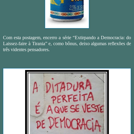
Com esta postagem, encerro a série “Extirpando a Democracia: do
Laissez-faire à Tirania” e, como bônus, deixo algumas reflexões de
três videntes pensadores.