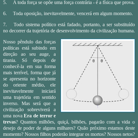
5.
A toda força se opõe uma força contrária - é a física que prova.
6.
Toda oposição, inevitavelmente, vencerá em algum momento.
7.
Todo sistema político está fadado, portanto, a ser substituído
no decorrer da trajetória de desenvolvimento da civilização humana.
Nosso pêndulo das forças
políticas está subindo em
direção ao seu auge, a
tirania. Só depois de
conhecê-la em sua forma
mais terrível, forma que já
se apresenta no horizonte
do oriente médio, ele
inevitavelmente iniciará
uma trajetória em sentido
inverso. Mas será que a
civilização sobreviverá a
uma nova
Era de terror e
trevas
? Quantos milhões, quiçá, bilhões, pagarão com a vida o
desejo de poder de alguns milhares? Quão próximo estamos deste
momento? Nossos filhos poderão integrar os mortos? Nossos netos?