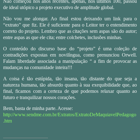
Não começou nos anos recentes, apenas, nos últimos 100, passou
de ideal utópico a projeto executivo de amplitude global.
Não vou me alongar. Ao final estou deixando um link para o
“extrato” que fiz. Ele é suficiente para o Leitor ter o entendimento
correto do projeto. Lembro que as citações sem aspas são do autor;
entre aspas as que ele cita; entre colchetes, inclusões minhas.
O conteúdo do discurso base do “projeto” é uma coleção de
contradições expostas em novilíngua, como prenunciou Orwell.
Falam liberdade associada a manipulação “ a fim de provocar as
mudanças na comunidade inteira!!!
A coisa é tão estúpida, tão insana, tão distante do que seja a
natureza humana, tão absurdo quanto à sua exequibilidade que, ao
final, ficamos com a certeza de que podemos relaxar quanto ao
futuro e tranquilizar nossos corações.
Bem, basta de minha parte. Acesse:
http://www.sendme.com.br/Extratos/ExtratoDeMaquiavelPedagogo
.htm