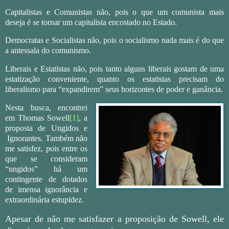
Capitalistas e Comunistas não, pois o que um comunista mais
deseja é se tornar um capitalista encostado no Estado.
Democratas e Socialistas não, pois o socialismo nada mais é do que
a antessala do comunismo.
Liberais e Estatistas não, pois tanto alguns liberais gostam de uma
estatização conveniente, quanto os estatistas precisam do
liberalismo para “expandirem” seus horizontes de poder e ganância.
Nesta busca, encontrei
em Thomas Sowell
[1]
, a
proposta de Ungidos e
Ignorantes. Também não
me satisfez, pois entre os
que se consideram
“ungidos” há um
contingente de dotados
de imensa ignorância e
extraordinária estupidez.
Apesar de não me satisfazer a proposição de Sowell, ele