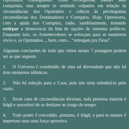
conquistas, mas sempre se sentindo culpados em relação às
circunstâncias dos Oprimidos e críticos às privilegiadas
circunstâncias dos Dominadores e Corruptos. Hoje, Opressores,
com a ajuda dos Corruptos, estão, xandrinamente, tentando
extirpar
a democracia da lista de opções de sistemas políticos.
Enquanto isso, os Amortecedores se esforçam para se manterem
vivos e, os Oprimidos..., bem, estes... “entregam pra Deus”.
Algumas conclusões de tudo que vimos nestas 7 postagens podem
ser as que seguem.
1.
O Universo é constituído de uma tal diversidade que não há
dois elementos idênticos.
2.
Não há solução para o Caos, pois isto seria substituí-lo pelo
vazio.
3.
Neste caos de circunstâncias diversas, toda pretensa maioria é
frágil e suscetível de se desfazer ao longo do tempo.
4.
Todo poder é concedido, portanto, é frágil, e para se manter é
imperioso usar uma força opressiva.