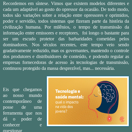
Recordemos em síntese. Vimos que existem modelos diferentes e
cada um adaptável ao gosto do opressor da ocasião. De todo modo,
todos são variações sobre a relação entre opressores e oprimidos,
poder e servidão, todos sistemas que fizeram parte da história da
civilização humana. Por milênios, o tempo de transmissão da
informação entre emissores e receptores,
foi longo o bastante para
ser um escudo protetor das barbaridades cometidas pelos
dominadores. Nos séculos recentes, este tempo veio sendo
gradativamente reduzido, mas os governantes, mantendo o controle
dos produtores e distribuidores de conteúdo, e podendo regular as
empresas fornecedoras de acesso às tecnologias de transmissão,
continuou protegido da massa desprezível, mas... necessária.
Eis que chegamos
ao nosso mundo
contemporâneo de
posse de uma
ferramenta que nos
dá o poder de
conhecer e
questionar