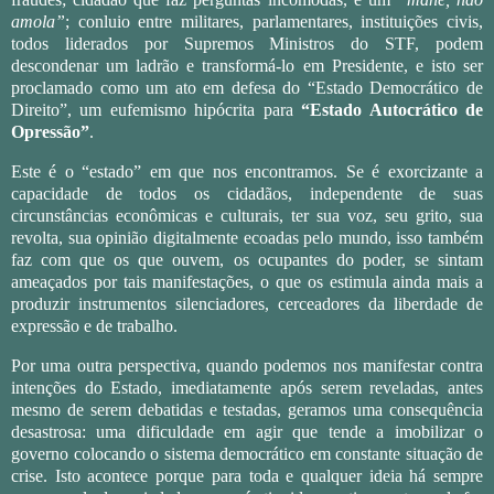
amola”
; conluio entre militares, parlamentares, instituições civis,
todos liderados por Supremos Ministros do STF, podem
descondenar um ladrão e transformá-lo em Presidente, e isto ser
proclamado como um ato em defesa do “Estado Democrático de
Direito”, um eufemismo hipócrita para
“Estado Autocrático de
Opressão”
.
Este é o “estado” em que nos encontramos. Se é exorcizante a
capacidade de todos os cidadãos, independente de suas
circunstâncias econômicas e culturais, ter sua voz, seu grito, sua
revolta, sua opinião digitalmente ecoadas pelo mundo, isso também
faz com que os que ouvem, os ocupantes do poder, se sintam
ameaçados por tais manifestações, o que os estimula ainda mais a
produzir instrumentos silenciadores, cerceadores da liberdade de
expressão e de trabalho.
Por uma outra perspectiva, quando podemos nos manifestar contra
intenções do Estado, imediatamente após serem reveladas, antes
mesmo de serem debatidas e testadas, geramos uma consequência
desastrosa: uma dificuldade em agir que tende a imobilizar o
governo colocando o sistema democrático em constante situação de
crise. Isto acontece porque para toda e qualquer ideia há sempre