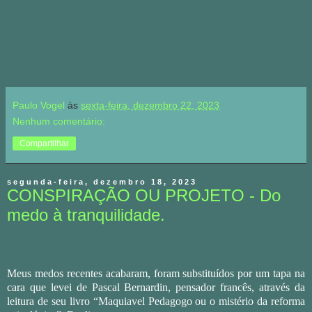
Paulo Vogel
às
sexta-feira, dezembro 22, 2023
Nenhum comentário:
Compartilhar
segunda-feira, dezembro 18, 2023
CONSPIRAÇÃO OU PROJETO - Do
medo à tranquilidade.
Meus medos recentes acabaram, foram substituídos por um tapa na
cara que levei de Pascal Bernardin, pensador francês, através da
leitura de seu livro “Maquiavel Pedagogo ou o mistério da reforma