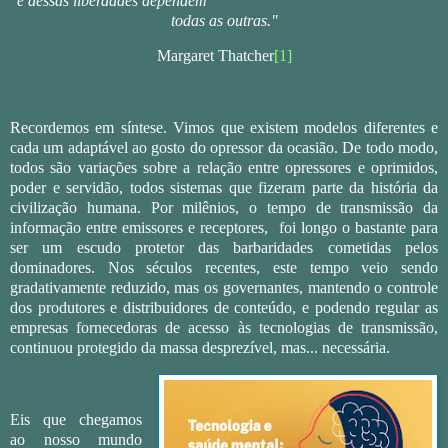
e dessas liberdades dependem
todas as outras."
Margaret Thatcher
[1]
Recordemos em síntese. Vimos que existem modelos diferentes e
cada um adaptável ao gosto do opressor da ocasião. De todo modo,
todos são variações sobre a relação entre opressores e oprimidos,
poder e servidão, todos sistemas que fizeram parte da história da
civilização humana. Por milênios, o tempo de transmissão da
informação entre emissores e receptores,
foi longo o bastante para
ser um escudo protetor das barbaridades cometidas pelos
dominadores. Nos séculos recentes, este tempo veio sendo
gradativamente reduzido, mas os governantes, mantendo o controle
dos produtores e distribuidores de conteúdo, e podendo regular as
empresas fornecedoras de acesso às tecnologias de transmissão,
continuou protegido da massa desprezível, mas... necessária.
Eis que chegamos
ao nosso mundo