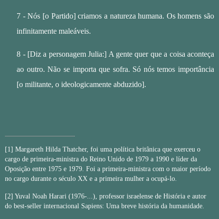
7 - Nós [o Partido] criamos a natureza humana. Os homens são
infinitamente maleáveis.
8 - [Diz a personagem Julia:] A gente quer que a coisa aconteça
ao outro. Não se importa que sofra. Só nós temos importância
[o militante, o ideologicamente abduzido].
[1]
Margareth Hilda Thatcher, foi uma política britânica que exerceu o
cargo de primeira-ministra do Reino Unido de 1979 a 1990 e líder da
Oposição entre 1975 e 1979. Foi a primeira-ministra com o maior período
no cargo durante o século XX e a primeira mulher a ocupá-lo.
[2]
Yuval Noah Harari (1976-...), professor israelense de História e autor
do best-seller internacional Sapiens: Uma breve história da humanidade.