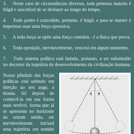
3.
Neste caos de circunstâncias diversas, toda pretensa maioria é
frágil e suscetível de se desfazer ao longo do tempo.
4.
Todo poder é concedido, portanto, é frágil, e para se manter é
imperioso usar uma força opressiva.
5.
A toda força se opõe uma força contrária - é a física que prova.
6.
Toda oposição, inevitavelmente, vencerá em algum momento.
7.
Todo sistema político está fadado, portanto, a ser substituído
no decorrer da trajetória de desenvolvimento da civilização humana.
Nosso pêndulo das forças
políticas está subindo em
direção ao seu auge, a
tirania. Só depois de
conhecê-la em sua forma
mais terrível, forma que já
se apresenta no horizonte
do oriente médio, ele
inevitavelmente iniciará
uma trajetória em sentido