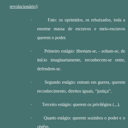
revolucionário]
:
·
Fato: os oprimidos, os rebaixados, toda a
enorme massa de escravos e meio-escravos
querem o poder.
·
Primeiro estágio: libertam-se, - soltam-se, de
início imaginariamente, reconhecem-se entre,
defendem-se.
·
Segundo estágio: entram em guerra, querem
reconhecimento, direitos iguais, “justiça”.
·
Terceiro estágio: querem os privilégios (...).
·
Quarto estágio: querem sozinhos o poder e o
obtêm.