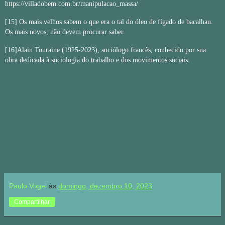
https://villadobem.com.br/manipulacao_massa/
[15]
Os mais velhos sabem o que era o tal do óleo de fígado de bacalhau.
Os mais novos, não devem procurar saber.
[16]
Alain Touraine (1925-2023), sociólogo francês, conhecido por sua
obra dedicada à sociologia do trabalho e dos movimentos sociais.
Paulo Vogel
às
domingo, dezembro 10, 2023
Compartilhar