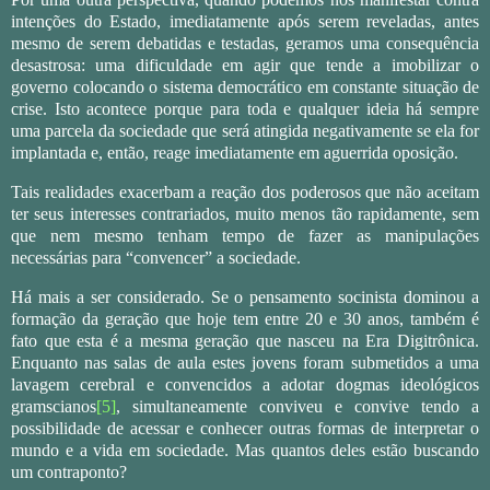
intenções do Estado, imediatamente após serem reveladas, antes
mesmo de serem debatidas e testadas, geramos uma consequência
desastrosa: uma dificuldade em agir que tende a imobilizar o
governo colocando o sistema democrático em constante situação de
crise. Isto acontece porque para toda e qualquer ideia há sempre
uma parcela da sociedade que será atingida negativamente se ela for
implantada e, então, reage imediatamente em aguerrida oposição.
Tais realidades exacerbam a reação dos poderosos que não aceitam
ter seus interesses contrariados, muito menos tão rapidamente, sem
que nem mesmo tenham tempo de fazer as manipulações
necessárias para “convencer” a sociedade.
Há mais a ser considerado. Se o pensamento socinista dominou a
formação da geração que hoje tem entre 20 e 30 anos, também é
fato que esta é a mesma geração que nasceu na Era Digitrônica.
Enquanto nas salas de aula estes jovens foram submetidos a uma
lavagem cerebral e convencidos a adotar dogmas ideológicos
gramscianos
[5]
, simultaneamente conviveu e convive tendo a
possibilidade de acessar e conhecer outras formas de interpretar o
mundo e a vida em sociedade. Mas quantos deles estão buscando
um contraponto?