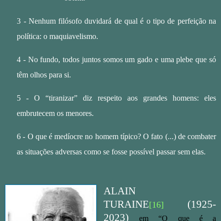
3 - Nenhum filósofo duvidará de qual é o tipo de perfeição na
política: o maquiavelismo.
4 - No fundo, todos juntos somos um gado e uma plebe que só
têm olhos para si.
5 - O “tiranizar” diz respeito aos grandes homens: eles
embrutecem os menores.
6 - O que é medíocre no homem típico? O fato (...) de combater
as situações adversas como se fosse possível passar sem elas.
ALAIN
TURAINE
(1925-
[16]
2023)
em “O que é a