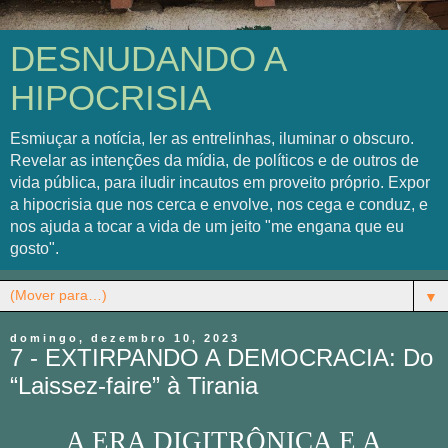
DESNUDANDO A
HIPOCRISIA
Esmiuçar a notícia, ler as entrelinhas, iluminar o obscuro.
Revelar as intenções da mídia, de políticos e de outros de
vida pública, para iludir incautos em proveito próprio. Expor
a hipocrisia que nos cerca e envolve, nos cega e conduz, e
nos ajuda a tocar a vida de um jeito "me engana que eu
gosto".
▼
domingo, dezembro 10, 2023
7 - EXTIRPANDO A DEMOCRACIA: Do
“Laissez-faire” à Tirania
A ERA DIGITRÔNICA E A