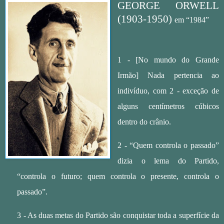
G
EORGE ORWELL
(1903-1950)
em “1984”
1 - [No mundo do Grande
Irmão] Nada pertencia ao
indivíduo, com 2 - exceção de
alguns centímetros cúbicos
dentro do crânio.
2 - “Quem controla o passado”
dizia o lema do Partido,
“controla o futuro; quem controla o presente, controla o
passado”.
3 - As duas metas do Partido são conquistar toda a superfície da