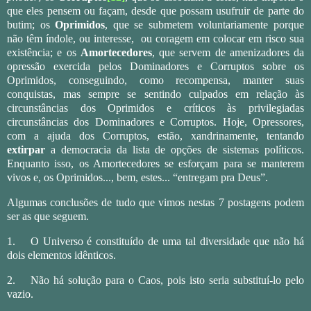
que eles pensem ou façam, desde que possam usufruir de parte do
butim; os
Oprimidos
, que se submetem voluntariamente porque
não têm índole, ou interesse,
ou coragem em colocar em risco sua
existência; e os
Amortecedores
, que servem de amenizadores da
opressão exercida pelos Dominadores e Corruptos sobre os
Oprimidos, conseguindo, como recompensa, manter suas
conquistas, mas sempre se sentindo culpados em relação às
circunstâncias dos Oprimidos e críticos às privilegiadas
circunstâncias dos Dominadores e Corruptos. Hoje, Opressores,
com a ajuda dos Corruptos, estão, xandrinamente, tentando
extirpar
a democracia da lista de opções de sistemas políticos.
Enquanto isso, os Amortecedores se esforçam para se manterem
vivos e, os Oprimidos..., bem, estes... “entregam pra Deus”.
Algumas conclusões de tudo que vimos nestas 7 postagens podem
ser as que seguem.
1.
O Universo é constituído de uma tal diversidade que não há
dois elementos idênticos.
2.
Não há solução para o Caos, pois isto seria substituí-lo pelo
vazio.