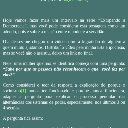
Hoje vamos fazer mais um intervalo na série “Extirpando a
Democracia”, mas você pode considerar esta postagem como um
adendo, pois é sobre a relação entre o poder e a servidão.
Dia desses me chegou um vídeo sobre a ingratidão de alguém a
quem muito ajudamos. Distribuí o vídeo pela minha lista Hipocrisia,
mas se você não o assistiu, deixo um link no final.
Nele, uma mulher que não se identifica começa com uma pergunta:
“Sab
e por que as pessoas não reconhecem o que você faz por
elas?”
Como considerei o teor da resposta a explicação do porque o
socinismo
[1]
nunca ter funcionado e porque nunca funcionará,
adaptei a pergunta para explicar o processo pendular das
alternâncias dos sistemas de poder, especialmente, nos últimos 3 ou
4 séculos.
A pergunta fica assim: