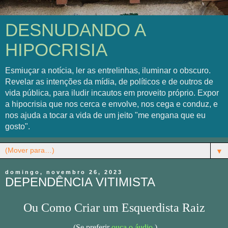
DESNUDANDO A
HIPOCRISIA
Esmiuçar a notícia, ler as entrelinhas, iluminar o obscuro.
Revelar as intenções da mídia, de políticos e de outros de
vida pública, para iludir incautos em proveito próprio. Expor
a hipocrisia que nos cerca e envolve, nos cega e conduz, e
nos ajuda a tocar a vida de um jeito "me engana que eu
gosto".
▼
domingo, novembro 26, 2023
DEPENDÊNCIA VITIMISTA
Ou Como Criar um Esquerdista Raiz
(Se preferir
ouça o áudio
.)