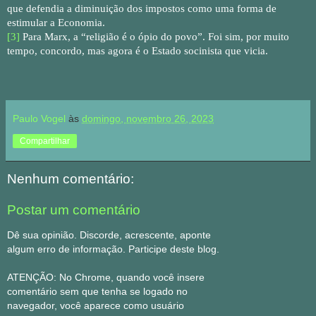
que defendia a diminuição dos impostos como uma forma de
estimular a Economia.
[3]
Para Marx, a “religião é o ópio do povo”. Foi sim, por muito
tempo, concordo, mas agora é o Estado socinista que vicia.
Paulo Vogel
às
domingo, novembro 26, 2023
Compartilhar
Nenhum comentário:
Postar um comentário
Dê sua opinião. Discorde, acrescente, aponte
algum erro de informação. Participe deste blog.
ATENÇÃO: No Chrome, quando você insere
comentário sem que tenha se logado no
navegador, você aparece como usuário