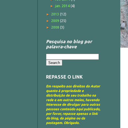
►
jan. 2014
(4)
►
2013
(12)
►
2009
(25)
►
2008
(3)
Pesquisa no blog por
palavra-chave
REPASSE O LINK
Em respeito aos direitos do Autor
quanto à propriedade e
distribuição de seu trabalho na
rede e em outros meios, havendo
interesse de divulgar para outras
pessoas conteúdo aqui publicado,
por favor, repasse apenas o link
do blog, da página ou da
postagem. Obrigado.