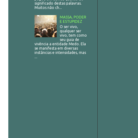
significado destas palavras.
Muitos não ch...
MASSA, PODER
E ESTUPIDEZ
O ser vivo,
qualquer ser
vivo, tem como
seu guia de
vivência a entidade Medo. Ela
se manifesta em diversas
instâncias e intensidades, mas
...