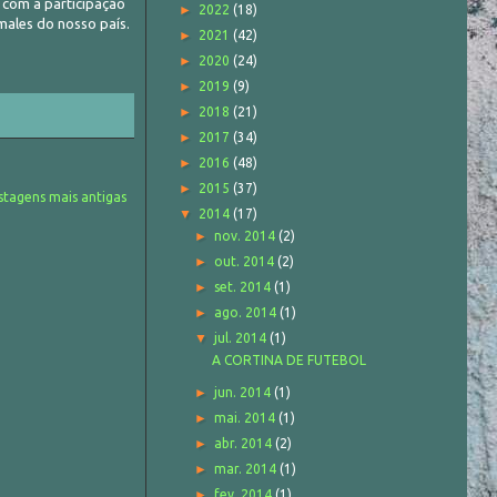
 com a participação
►
2022
(18)
males do nosso país.
►
2021
(42)
►
2020
(24)
►
2019
(9)
►
2018
(21)
►
2017
(34)
►
2016
(48)
►
2015
(37)
stagens mais antigas
▼
2014
(17)
►
nov. 2014
(2)
►
out. 2014
(2)
►
set. 2014
(1)
►
ago. 2014
(1)
▼
jul. 2014
(1)
A CORTINA DE FUTEBOL
►
jun. 2014
(1)
►
mai. 2014
(1)
►
abr. 2014
(2)
►
mar. 2014
(1)
►
fev. 2014
(1)