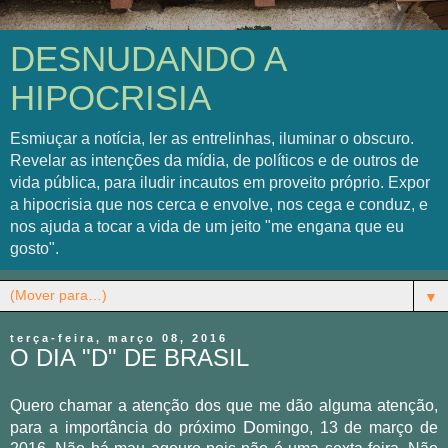
DESNUDANDO A
HIPOCRISIA
Esmiuçar a notícia, ler as entrelinhas, iluminar o obscuro.
Revelar as intenções da mídia, de políticos e de outros de
vida pública, para iludir incautos em proveito próprio. Expor
a hipocrisia que nos cerca e envolve, nos cega e conduz, e
nos ajuda a tocar a vida de um jeito "me engana que eu
gosto".
▼
terça-feira, março 08, 2016
O DIA "D" DE BRASIL
Quero chamar a atenção dos que me dão alguma atenção,
D
para a importância do próximo
omingo, 13 de março de