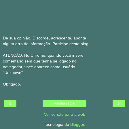
Dê sua opinião. Discorde, acrescente, aponte
algum erro de informação. Participe deste blog.
ATENÇÃO: No Chrome, quando você insere
comentário sem que tenha se logado no
navegador, você aparece como usuário
"Unknown".
Obrigado.
‹
›
Página inicial
Ver versão para a web
Tecnologia do
Blogger
.