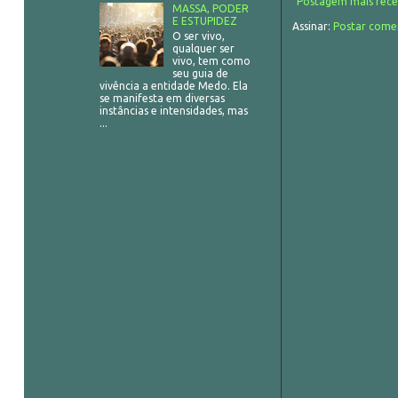
Postagem mais rece
MASSA, PODER
E ESTUPIDEZ
Assinar:
Postar come
O ser vivo,
qualquer ser
vivo, tem como
seu guia de
vivência a entidade Medo. Ela
se manifesta em diversas
instâncias e intensidades, mas
...