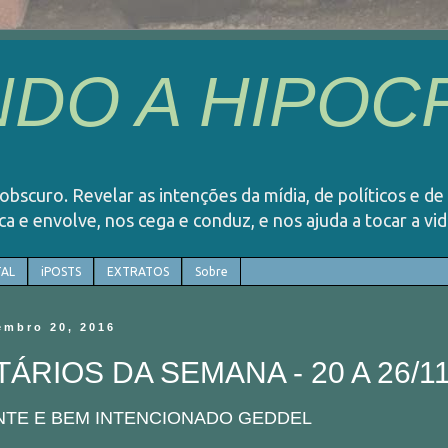
DO A HIPOCR
o obscuro. Revelar as intenções da mídia, de políticos e de
rca e envolve, nos cega e conduz, e nos ajuda a tocar a v
AL
iPOSTS
EXTRATOS
Sobre
embro 20, 2016
RIOS DA SEMANA - 20 A 26/11
ENTE E BEM INTENCIONADO GEDDEL