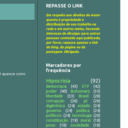
REPASSE O LINK
Em respeito aos direitos do Autor
quanto à propriedade e
distribuição de seu trabalho na
rede e em outros meios, havendo
interesse de divulgar para outras
pessoas conteúdo aqui publicado,
por favor, repasse apenas o link
do blog, da página ou da
postagem. Obrigado.
Marcadores por
frequência
cê aparece como
Hipocrisia
(92)
democracia
(43)
STF
(42)
poder
(40)
Bolsonaro
(35)
liberdade
(33)
Brasil
(28)
corrupção
(26)
pt
(26)
digitrônica
(24)
estado
(24)
governo
(24)
política
(24)
políticos
(24)
tecnologia
(20)
constituição
(19)
moral
(18)
povo
(18)
sociedade
(18)