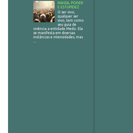
MASSA, PODER
E ESTUPIDEZ
O ser vivo,
qualquer ser
vivo, tem como
seu guia de
vivência a entidade Medo. Ela
se manifesta em diversas
instâncias e intensidades, mas
...