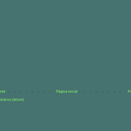
nte
Página inicial
P
ntários (Atom)