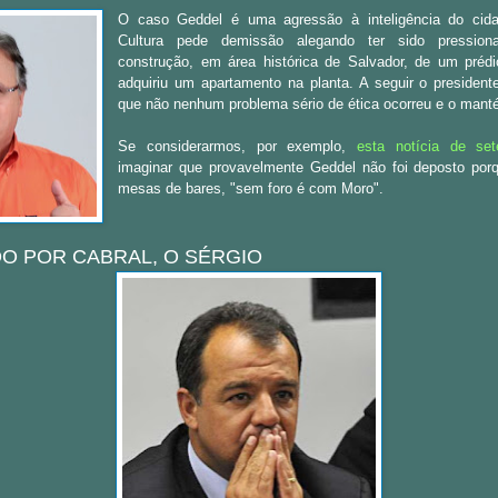
O caso Geddel é uma agressão à inteligência do cida
Cultura pede demissão alegando ter sido pression
construção, em área histórica de Salvador, de um prédi
adquiriu um apartamento na planta. A seguir o president
que não nenhum problema sério de ética ocorreu e o man
Se considerarmos, por exemplo,
esta notícia de set
imaginar que provavelmente Geddel não foi deposto por
mesas de bares, "sem foro é com Moro".
ADO POR CABRAL, O SÉRGIO