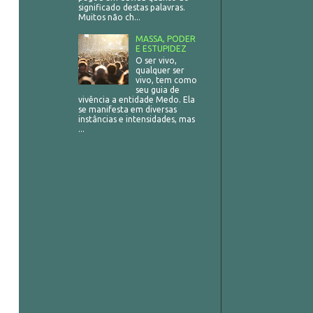
significado destas palavras.
Muitos não ch...
MASSA, PODER
E ESTUPIDEZ
O ser vivo,
qualquer ser
vivo, tem como
seu guia de
vivência a entidade Medo. Ela
se manifesta em diversas
instâncias e intensidades, mas
...