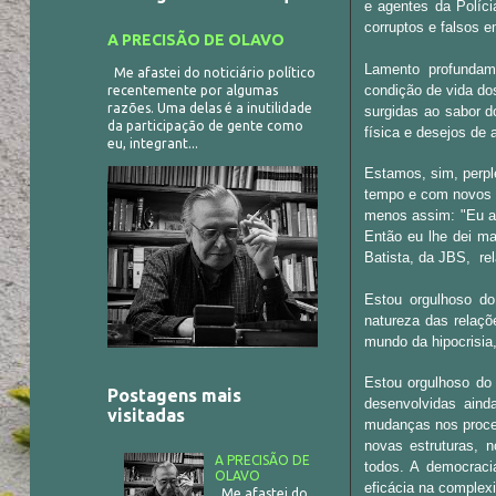
e agentes da Políci
corruptos e falsos e
A PRECISÃO DE OLAVO
Lamento profundame
Me afastei do noticiário político
condição de vida do
recentemente por algumas
razões. Uma delas é a inutilidade
surgidas ao sabor d
da participação de gente como
física e desejos de 
eu, integrant...
Estamos, sim, perpl
tempo e com novos 
menos assim: "Eu a
Então eu lhe dei ma
Batista, da JBS, re
Estou orgulhoso do
natureza das relaçõ
mundo da hipocrisia
Estou orgulhoso do 
Postagens mais
desenvolvidas aind
visitadas
mudanças nos proce
novas estruturas, 
A PRECISÃO DE
todos. A democrac
OLAVO
eficácia na comple
Me afastei do