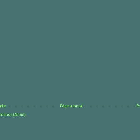
nte
Página inicial
P
ntários (Atom)