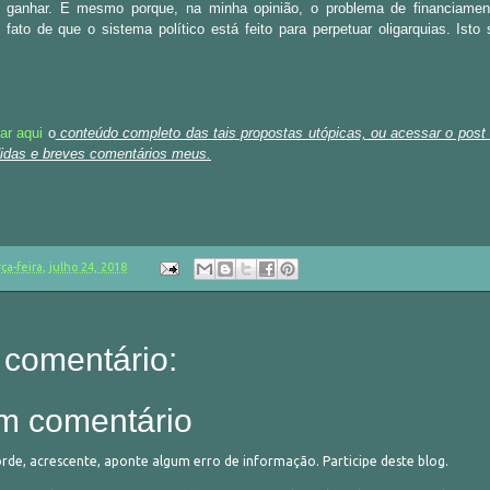
e ganhar. E mesmo porque, na minha opinião, o problema de financiame
ao fato de que o sistema político está feito para perpetuar oligarquias. Ist
ar aqui
o
conteúdo completo das tais propostas utópicas, ou acessar o post
das e breves comentários meus.
rça-feira, julho 24, 2018
comentário:
m comentário
orde, acrescente, aponte algum erro de informação. Participe deste blog.