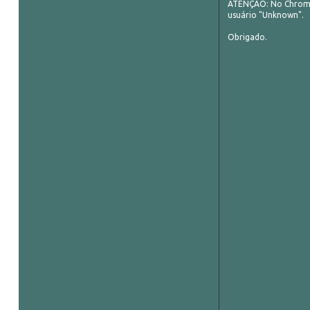
ATENÇÃO: No Chrome,
usuário "Unknown".
Obrigado.