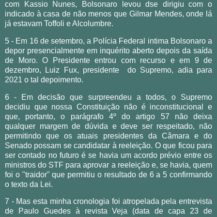
com Kassio Nunes, Bolsonaro levou dse dirigiu com o
indicado à casa de não menos que Gilmar Mendes, onde lá
já estavam Toffoli e Alcolumbre.
5 - Em 16 de setembro, a Polícia Federal intima Bolsonaro a
depor presencialmente em inquérito aberto depois da saída
de Moro. O Presidente entrou com recurso e em 9 de
dezembro, Luiz Fux, presidente do Supremo, adia para
2021 o tal depoimento.
6 - Em decisão que surpreendeu a todos, o Supremo
decidiu que nossa Constituição não é inconstitucional e
que, portanto, o parágrafo 4º do artigo 57 não deixa
qualquer margem de dúvida e deve ser respeitado, não
permitindo que os atuais presidentes da Câmara e do
Senado possam se candidatar à reeleição. O que ficou para
ser contado no futuro é se havia um acordo prévio entre os
ministros do STF para aprovar a reeleição e, se havia, quem
foi o "traidor" que permitiu o resultado de 6 a 5 confirmando
o texto da Lei.
7 - Mas esta minha cronologia foi atropelada pela entrevista
de Paulo Guedes à revista Veja (data de capa 23 de