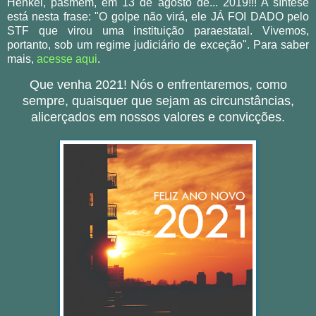
Henkel, pasmem, em 13 de agosto de... 2019!!! A síntese
está nesta frase: "O golpe não virá, ele JÁ FOI DADO pelo
STF que virou uma instituição paraestatal. Vivemos,
portanto, sob um regime judiciário de exceção". Para saber
mais,
acesse aqui
.
Que venha 2021! Nós o enfrentaremos, como
sempre, quaisquer que sejam as circunstâncias,
alicerçados em nossos valores e convicções.