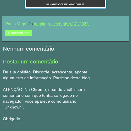
Paulo Vogel
às
domingo, dezembro 27, 2020
Compartilhar
Nenhum comentário:
Postar um comentário
Dê sua opinião. Discorde, acrescente, aponte
algum erro de informação. Participe deste blog.
ATENÇÃO: No Chrome, quando você insere
comentário sem que tenha se logado no
navegador, você aparece como usuário
"Unknown".
Obrigado.