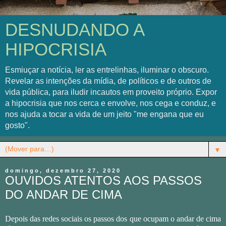
DESNUDANDO A
HIPOCRISIA
Esmiuçar a notícia, ler as entrelinhas, iluminar o obscuro.
Revelar as intenções da mídia, de políticos e de outros de
vida pública, para iludir incautos em proveito próprio. Expor
a hipocrisia que nos cerca e envolve, nos cega e conduz, e
nos ajuda a tocar a vida de um jeito "me engana que eu
gosto".
▼
domingo, dezembro 27, 2020
OUVIDOS ATENTOS AOS PASSOS
DO ANDAR DE CIMA
Depois das redes sociais os passos dos que ocupam o andar de cima