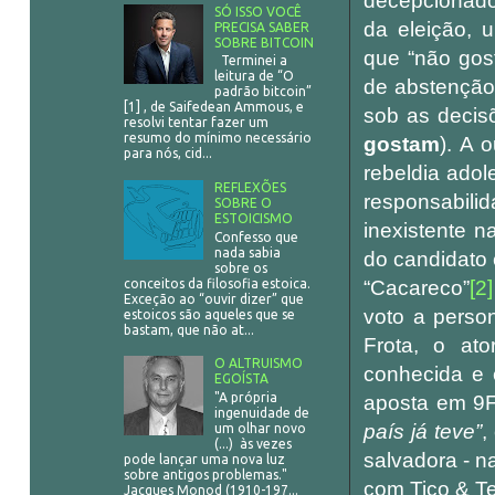
decepcionados
SÓ ISSO VOCÊ
da eleição, 
PRECISA SABER
SOBRE BITCOIN
que “não gost
Terminei a
leitura de “O
de abstenção
padrão bitcoin”
[1] , de Saifedean Ammous, e
sob as decis
resolvi tentar fazer um
resumo do mínimo necessário
gostam
). A 
para nós, cid...
rebeldia adol
REFLEXÕES
responsabili
SOBRE O
ESTOICISMO
inexistente 
Confesso que
nada sabia
do candidato
sobre os
conceitos da filosofia estoica.
“Cacareco”
[2]
Exceção ao “ouvir dizer” que
voto a person
estoicos são aqueles que se
bastam, que não at...
Frota, o at
O ALTRUISMO
conhecida e e
EGOÍSTA
"A própria
aposta em 9F
ingenuidade de
país já teve”
,
um olhar novo
(...) às vezes
salvadora - n
pode lançar uma nova luz
sobre antigos problemas."
com Tico & T
Jacques Monod (1910-197...