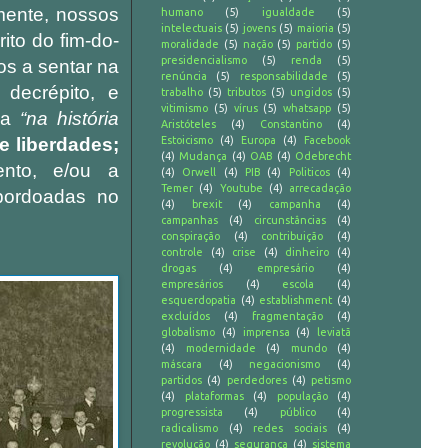
mente, nossos
humano
(5)
igualdade
(5)
intelectuais
(5)
jovens
(5)
maioria
(5)
ito do fim-do-
moralidade
(5)
nação
(5)
partido
(5)
presidencialismo
(5)
renda
(5)
os a sentar na
renúncia
(5)
responsabilidade
(5)
 decrépito, e
trabalho
(5)
tributos
(5)
ungidos
(5)
vitimismo
(5)
vírus
(5)
whatsapp
(5)
nca
“na história
Aristóteles
(4)
Constantino
(4)
e liberdades;
Estoicismo
(4)
Europa
(4)
Facebook
(4)
Mudança
(4)
OAB
(4)
Odebrecht
ento, e/ou a
(4)
Orwell
(4)
PIB
(4)
Politicos
(4)
Temer
(4)
Youtube
(4)
arrecadação
bordoadas no
(4)
brexit
(4)
campanha
(4)
campanhas
(4)
circunstâncias
(4)
conspiração
(4)
contribuição
(4)
controle
(4)
crise
(4)
dinheiro
(4)
drogas
(4)
empresário
(4)
empresários
(4)
escola
(4)
esquerdopatia
(4)
establishment
(4)
excluídos
(4)
fragmentação
(4)
globalismo
(4)
imprensa
(4)
leviatã
(4)
modernidade
(4)
mundo
(4)
máscara
(4)
negacionismo
(4)
partidos
(4)
perdedores
(4)
petismo
(4)
plataformas
(4)
população
(4)
progressista
(4)
público
(4)
radicalismo
(4)
redes sociais
(4)
revolução
(4)
segurança
(4)
sistema