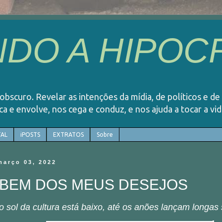
DO A HIPOCR
o obscuro. Revelar as intenções da mídia, de políticos e de
rca e envolve, nos cega e conduz, e nos ajuda a tocar a v
AL
iPOSTS
EXTRATOS
Sobre
março 03, 2022
 BEM DOS MEUS DESEJOS
 sol da cultura está baixo, até os anões lançam longas