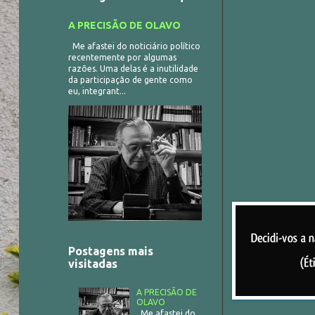
A PRECISÃO DE OLAVO
Me afastei do noticiário político
recentemente por algumas
razões. Uma delas é a inutilidade
da participação de gente como
eu, integrant...
Postagens mais
visitadas
A PRECISÃO DE
OLAVO
Me afastei do