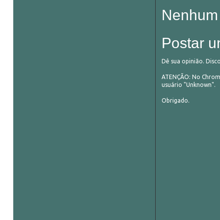
Nenhum 
Postar u
Dê sua opinião. Disc
ATENÇÃO: No Chrome,
usuário "Unknown".
Obrigado.