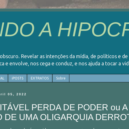
DO A HIPOCR
o obscuro. Revelar as intenções da mídia, de políticos e de
rca e envolve, nos cega e conduz, e nos ajuda a tocar a v
AL
iPOSTS
EXTRATOS
Sobre
bril 05, 2022
ITÁVEL PERDA DE PODER ou A
 DE UMA OLIGARQUIA DERRO