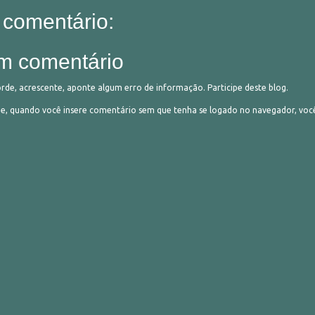
comentário:
m comentário
orde, acrescente, aponte algum erro de informação. Participe deste blog.
 quando você insere comentário sem que tenha se logado no navegador, vo