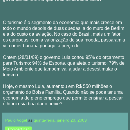
O turismo é o segmento da economia que mais cresce em
todo o mundo depois de duas quedas: a do muro de Berlim
e a do custo da aviação. No caso do Brasil, mais um fator:
os europeus, com a valorização de sua moeda, passaram a
vir comer banana por aqui a preço de.
Ontem (28/01/09) o governo Lula cortou 95% do orçamento
para Turismo; 94% de Esporte, que afeta o turismo; 79% de
Meio Ambiente que também vai ajudar a desestimular o
turismo.
Hoje, o mesmo Lula, aumentou em R$ 550 milhões o
orçamento do Bolsa Família. Quando não se pode ter uma
economia de pleno emprego que permite ensinar a pescar,
é hipocrisia boa dar o peixe?
Paulo Vogel
às
quinta-feira, janeiro 29, 2009
Compartilhar