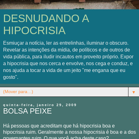
DESNUDANDO A
HIPOCRISIA
Esmiuçar a notícia, ler as entrelinhas, iluminar o obscuro.
Revelar as intenções da mídia, de políticos e de outros de
vida pública, para iludir incautos em proveito próprio. Expor
a hipocrisia que nos cerca e envolve, nos cega e conduz, e
nos ajuda a tocar a vida de um jeito "me engana que eu
gosto".
▼
quinta-feira, janeiro 29, 2009
BOLSA PEIXE
Há pessoas que acreditam que há hipocrisia boa e
hipocrisia ruim. Geralmente a nossa hipocrisia é boa e a dos
governantes ruim. O que você acha deste caso?