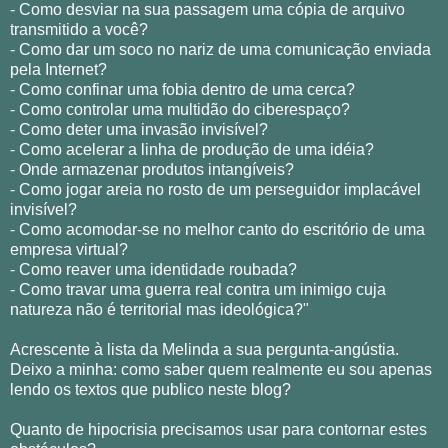
- Como desviar na sua passagem uma cópia de arquivo
transmitido a você?
- Como dar um soco no nariz de uma comunicação enviada
pela Internet?
- Como confinar uma fobia dentro de uma cerca?
- Como controlar uma multidão do ciberespaço?
- Como deter uma invasão invisível?
- Como acelerar a linha de produção de uma idéia?
- Onde armazenar produtos intangíveis?
- Como jogar areia no rosto de um perseguidor implacável
invisível?
- Como acomodar-se no melhor canto do escritório de uma
empresa virtual?
- Como reaver uma identidade roubada?
- Como travar uma guerra real contra um inimigo cuja
natureza não é territorial mas ideológica?"
Acrescente à lista da Melinda a sua pergunta-angústia.
Deixo a minha: como saber quem realmente eu sou apenas
lendo os textos que publico neste blog?
Quanto de hipocrisia precisamos usar para contornar estes