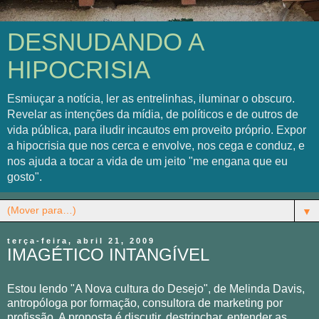
DESNUDANDO A
HIPOCRISIA
Esmiuçar a notícia, ler as entrelinhas, iluminar o obscuro.
Revelar as intenções da mídia, de políticos e de outros de
vida pública, para iludir incautos em proveito próprio. Expor
a hipocrisia que nos cerca e envolve, nos cega e conduz, e
nos ajuda a tocar a vida de um jeito "me engana que eu
gosto".
▼
terça-feira, abril 21, 2009
IMAGÉTICO INTANGÍVEL
Estou lendo "A Nova cultura do Desejo", de Melinda Davis,
antropóloga por formação, consultora de marketing por
profissão. A proposta é discutir, destrinchar, entender as