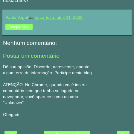
obstáculos?
Paulo Vogel
às
terça-feira, abril 21, 2009
Compartilhar
Nenhum comentário:
Postar um comentário
Dê sua opinião. Discorde, acrescente, aponte
algum erro de informação. Participe deste blog.
ATENÇÃO: No Chrome, quando você insere
comentário sem que tenha se logado no
navegador, você aparece como usuário
"Unknown".
Obrigado.