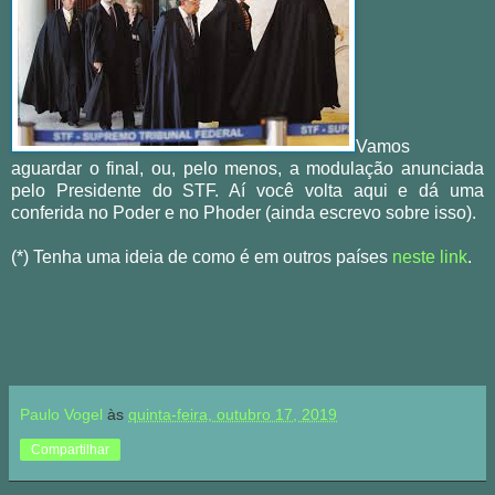
Vamos
aguardar o final, ou, pelo menos, a modulação anunciada
pelo Presidente do STF. Aí você volta aqui e dá uma
conferida no Poder e no Phoder (ainda escrevo sobre isso).
(*) Tenha uma ideia de como é em outros países
neste link
.
Paulo Vogel
às
quinta-feira, outubro 17, 2019
Compartilhar