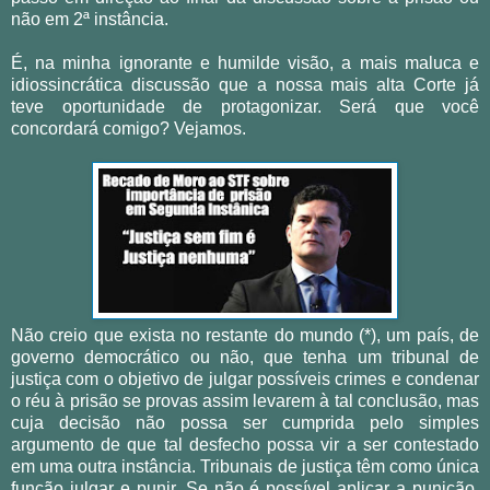
não em 2ª instância.
É, na minha ignorante e humilde visão, a mais maluca e
idiossincrática discussão que a nossa mais alta Corte já
teve oportunidade de protagonizar. Será que você
concordará comigo? Vejamos.
Não creio que exista no restante do mundo (*), um país, de
governo democrático ou não, que tenha um tribunal de
justiça com o objetivo de julgar possíveis crimes e condenar
o réu à prisão se provas assim levarem à tal conclusão, mas
cuja decisão não possa ser cumprida pelo simples
argumento de que tal desfecho possa vir a ser contestado
em uma outra instância. Tribunais de justiça têm como única
função julgar e punir. Se não é possível aplicar a punição,