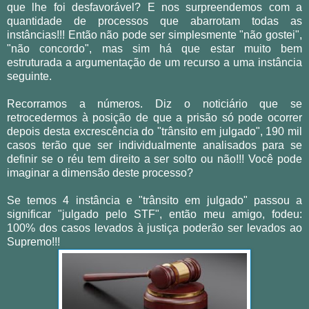
que lhe foi desfavorável? E nos surpreendemos com a
quantidade de processos que abarrotam todas as
instâncias!!! Então não pode ser simplesmente "não gostei",
"não concordo", mas sim há que estar muito bem
estruturada a argumentação de um recurso a uma instância
seguinte.
Recorramos a números. Diz o noticiário que se
retrocedermos à posição de que a prisão só pode ocorrer
depois desta excrescência do "trânsito em julgado", 190 mil
casos terão que ser individualmente analisados para se
definir se o réu tem direito a ser solto ou não!!! Você pode
imaginar a dimensão deste processo?
Se temos 4 instância e "trânsito em julgado" passou a
significar "julgado pelo STF", então meu amigo, fodeu:
100% dos casos levados à justiça poderão ser levados ao
Supremo!!!