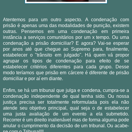
Atentemos para um outro aspecto. A condenação com
prisão é apenas uma das modalidades de punição, existem
outras. Pensemos em uma condenação em primeira
instância a serviços comunitários por um x tempo. Ou uma
condenação a prisão domiciliar? E agora? Vai-se esperar
por anos até que chegue ao Supremo para, finalmente,
estabelecer o "trânsito em julgado". Há quem vá propor
agrupar os tipos de condenação para efeito de se
estabelecer critérios diferentes para cada grupo. Desse
modo teríamos que prisão em cárcere é diferente de prisão
domiciliar e por aí em diante.
Enfim, se há um tribunal que julga e condena, cumpra-se a
condenação independente de qual tenha sido. Ou nossa
justiça precisa ser totalmente reformulada pois ela não
atende seu objetivo principal, qual seja o de estabelecer
uma justa avaliação de um evento a ela submetido.
Recorrer é um direito inalienável mas de forma alguma pode
anular o cumprimento da decisão de um tribunal. Ou acabe-
se com o Tribunal!!!